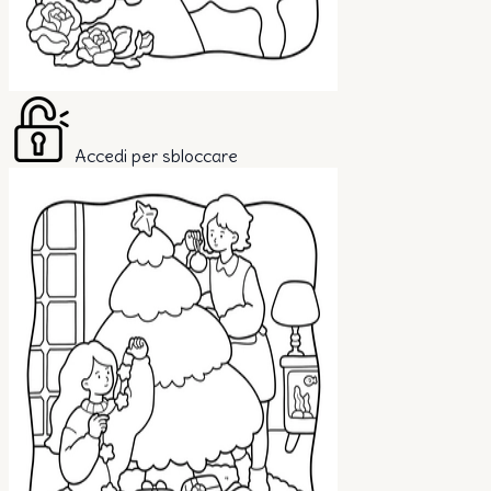
Accedi per sbloccare