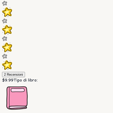
2
Recensioni
$9.99
Tipo di libro
: