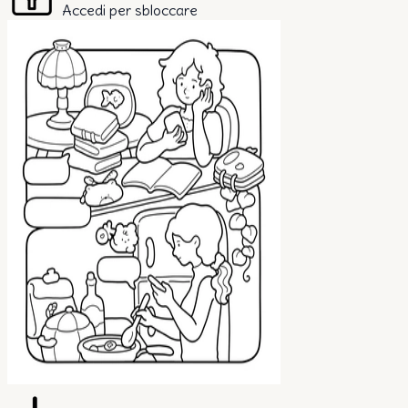
Accedi per sbloccare