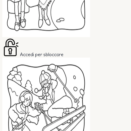
Accedi per sbloccare