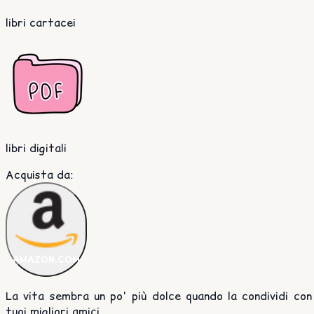
libri cartacei
libri digitali
Acquista da
:
AMAZON.COM
La vita sembra un po' più dolce quando la condividi con
tuoi migliori amici.