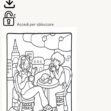
Accedi per sbloccare