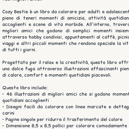
Cozy Bestie è un libro da colorare per adulti e adolescen
pieno di teneri momenti di amicizia, attività quotidian
accoglienti e scene di vita morbide. All'interno, trover
migliori amici che godono di semplici momenti insiem
attraverso hobby condivisi, appuntamenti al caffè, picni
viaggi e altri piccoli momenti che rendono speciale la vi
di tutti i giorni.
Progettato per il relax e la creatività, questo libro off
una dolce fuga attraverso illustrazioni affascinanti pie
di calore, comfort e momenti quotidiani piacevoli.
Questo libro include:
• 46 illustrazioni di migliori amici che si godono momen
quotidiani accoglienti
• Disegni facili da colorare con linee marcate e dettag
carini
• Pagine singole per ridurre il trasferimento del colore
• Dimensione 8,5 x 8,5 pollici per colorare comodamente