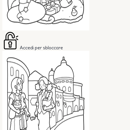
Accedi per sbloccare