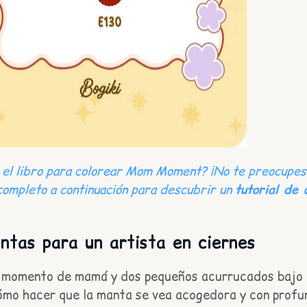
el libro para colorear Mom Moment? ¡No te preocupes! 
 completo a continuación para descubrir un
tutorial de
antas para un artista en ciernes
ce momento de mamá y dos pequeños acurrucados bajo 
cómo hacer que la manta se vea acogedora y con profund