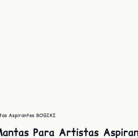
istas Aspirantes BOGIKI
 Mantas Para Artistas Aspir