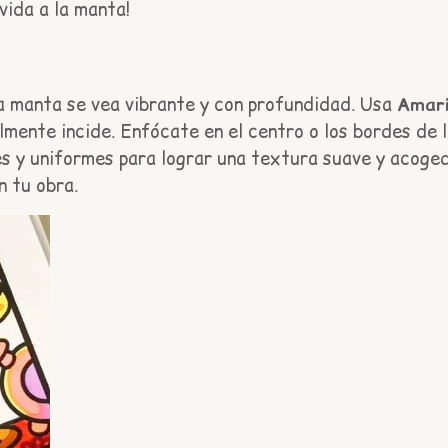
vida a la manta!
la manta se vea vibrante y con profundidad. Usa
Amari
mente incide. Enfócate en el centro o los bordes de l
 y uniformes para lograr una textura suave y acogedo
n tu obra.