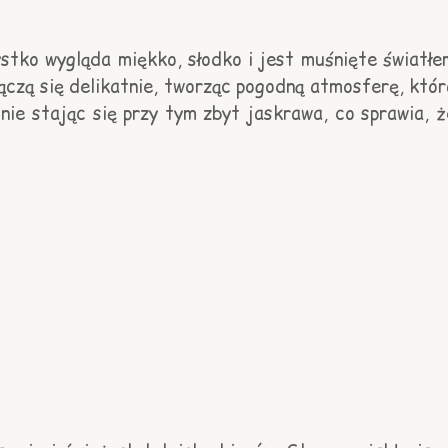
stko wygląda miękko, słodko i jest muśnięte światłe
łączą się delikatnie, tworząc pogodną atmosferę, któr
nie stając się przy tym zbyt jaskrawa, co sprawia, ż