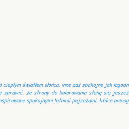
 ciepłym światłem słońca, inne zaś spokojne jak łagodn
e sprawić, że strony do kolorowania staną się jeszcz
inspirowane spokojnymi letnimi pejzażami, które pomog