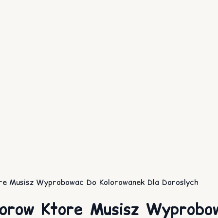
ore Musisz Wyprobowac Do Kolorowanek Dla Doroslych
lorow Ktore Musisz Wyprobo