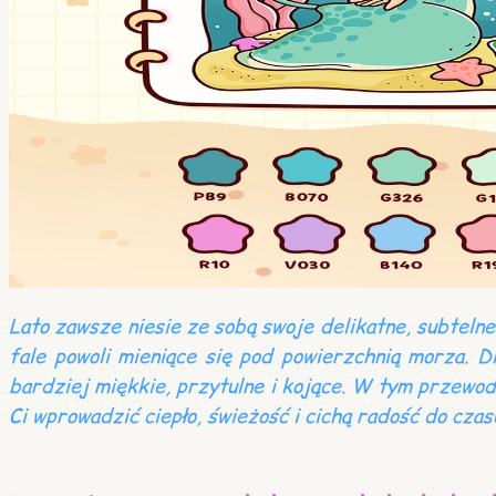
Lato zawsze niesie ze sobą swoje delikatne, subtelne
fale powoli mieniące się pod powierzchnią morza. D
bardziej miękkie, przytulne i kojące. W tym przewod
Ci wprowadzić ciepło, świeżość i cichą radość do cza