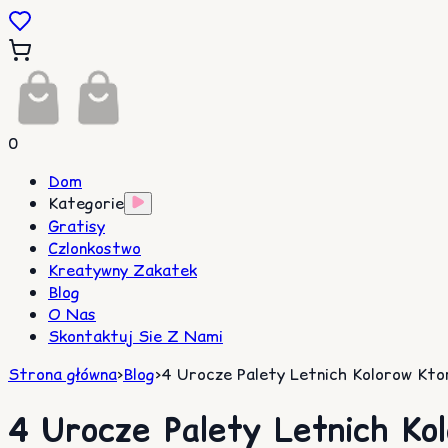
0
Dom
Kategorie
Gratisy
Czlonkostwo
Kreatywny Zakatek
Blog
O Nas
Skontaktuj Sie Z Nami
Strona główna
>
Blog
>
4 Urocze Palety Letnich Kolorow Kt
4 Urocze Palety Letnich Ko