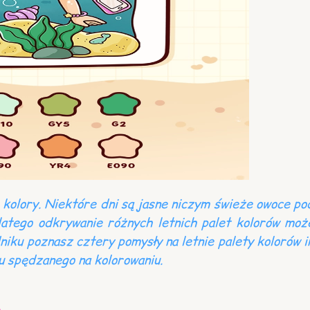
 kolory. Niektóre dni są jasne niczym świeże owoce pod
latego odkrywanie różnych letnich palet kolorów moż
niku poznasz cztery pomysły na letnie palety kolorów 
su spędzanego na kolorowaniu.