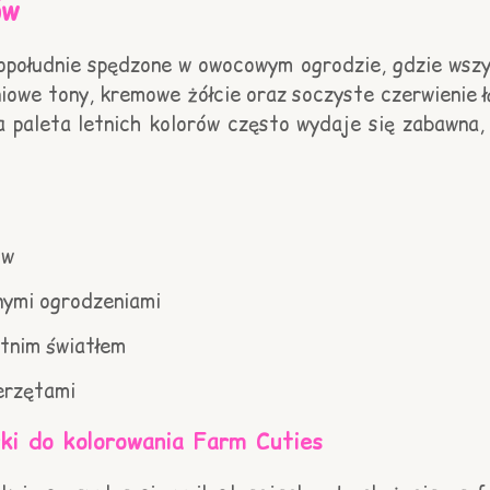
ów
popołudnie spędzone w owocowym ogrodzie, gdzie wszy
iniowe tony, kremowe żółcie oraz soczyste czerwienie 
a paleta letnich kolorów często wydaje się zabawna, 
ów
anymi ogrodzeniami
etnim światłem
ierzętami
ki do kolorowania Farm Cuties