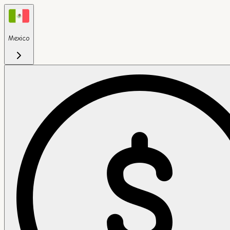
Mexico