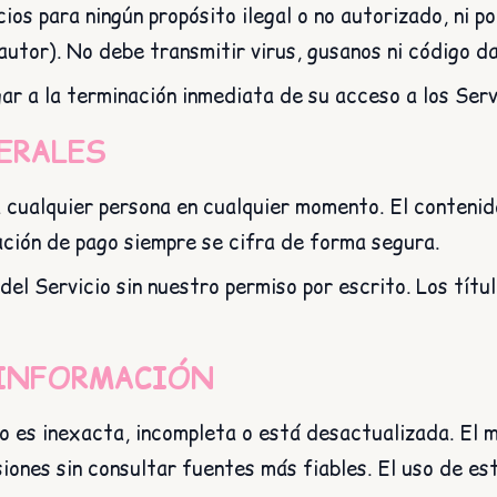
os para ningún propósito ilegal o no autorizado, ni pod
autor). No debe transmitir virus, gusanos ni código da
ar a la terminación inmediata de su acceso a los Serv
ERALES
 cualquier persona en cualquier momento. El contenido
ación de pago siempre se cifra de forma segura.
 del Servicio sin nuestro permiso por escrito. Los tí
 INFORMACIÓN
io es inexacta, incompleta o está desactualizada. El
iones sin consultar fuentes más fiables. El uso de est