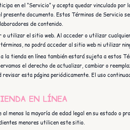
icipa en el “Servicio” y acepta quedar vinculado por l
el presente documento. Estos Términos de Servicio se a
olaboradores de contenido.
utilizar el sitio web. Al acceder o utilizar cualquie
érminos, no podrá acceder al sitio web ni utilizar nin
a la tienda en línea también estará sujeta a estos Té
servamos el derecho de actualizar, cambiar o reempla
ad revisar esta página periódicamente. El uso continua
TIENDA EN LÍNEA
 al menos la mayoría de edad legal en su estado o pro
ientes menores utilicen este sitio.