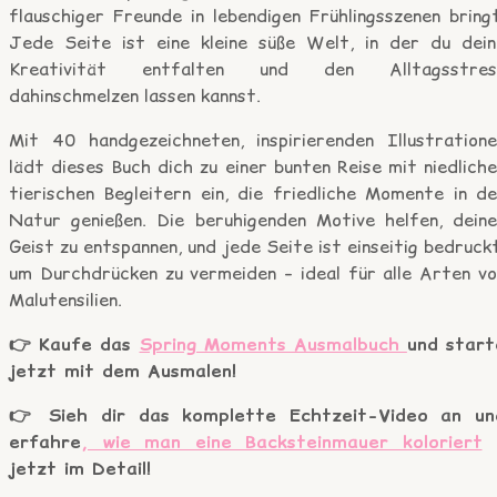
flauschiger Freunde in lebendigen Frühlingsszenen bring
Jede Seite ist eine kleine süße Welt, in der du dein
Kreativität entfalten und den Alltagsstres
dahinschmelzen lassen kannst.
Mit 40 handgezeichneten, inspirierenden Illustratione
lädt dieses Buch dich zu einer bunten Reise mit niedlich
tierischen Begleitern ein, die friedliche Momente in de
Natur genießen. Die beruhigenden Motive helfen, deine
Geist zu entspannen, und jede Seite ist einseitig bedruck
um Durchdrücken zu vermeiden – ideal für alle Arten vo
Malutensilien.
👉 Kaufe das
Spring Moments Ausmalbuch
und start
jetzt mit dem Ausmalen!
👉 Sieh dir das komplette Echtzeit-Video an un
erfahre
, wie man eine Backsteinmauer koloriert
jetzt im Detail!