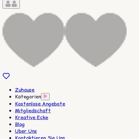
Zuhause
Kategorien
Kostenlose Angebote
Mitgliedschaft
Kreative Ecke
Blog
Uber Uns
Kontaktieren Sie Uns