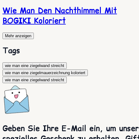
Wie Man Den Nachthimmel Mit
BOGIKI Koloriert
Mehr anzeigen
Tags
wie man eine ziegelwand streicht
wie man eine ziegelmauerzeichnung koloriert
wie man eine ziegelwand streicht
Geben Sie Ihre E-Mail ein, um unser
spezielles Geschenk zu erhalten. Gif