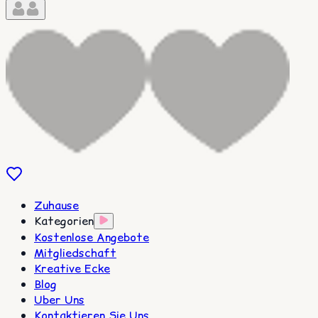
Zuhause
Kategorien
Kostenlose Angebote
Mitgliedschaft
Kreative Ecke
Blog
Uber Uns
Kontaktieren Sie Uns