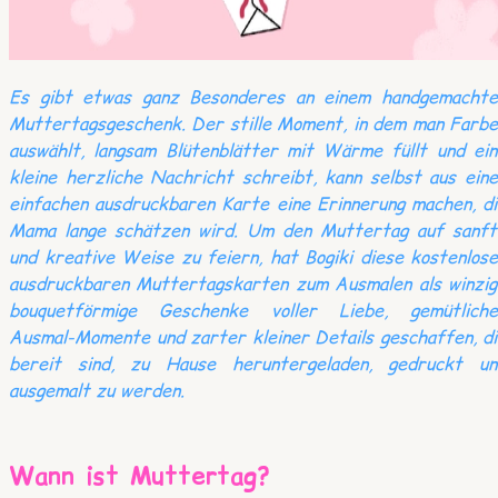
Es gibt etwas ganz Besonderes an einem handgemachte
Muttertagsgeschenk. Der stille Moment, in dem man Farbe
auswählt, langsam Blütenblätter mit Wärme füllt und ein
kleine herzliche Nachricht schreibt, kann selbst aus ein
einfachen ausdruckbaren Karte eine Erinnerung machen, d
Mama lange schätzen wird. Um den Muttertag auf sanft
und kreative Weise zu feiern, hat Bogiki diese kostenlos
ausdruckbaren Muttertagskarten zum Ausmalen als winzig
bouquetförmige Geschenke voller Liebe, gemütliche
Ausmal-Momente und zarter kleiner Details geschaffen, d
bereit sind, zu Hause heruntergeladen, gedruckt un
ausgemalt zu werden.
Wann ist Muttertag?