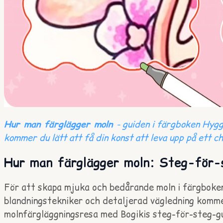
Hur man färglägger moln
- guiden i färgboken Hygg
kommer du lätt att få din konst att leva upp på ett c
Hur man färglägger moln: Steg-för-
För att skapa mjuka och bedårande moln i färgboken
blandningstekniker och detaljerad vägledning kommer
molnfärgläggningsresa med Bogikis steg-för-steg-g