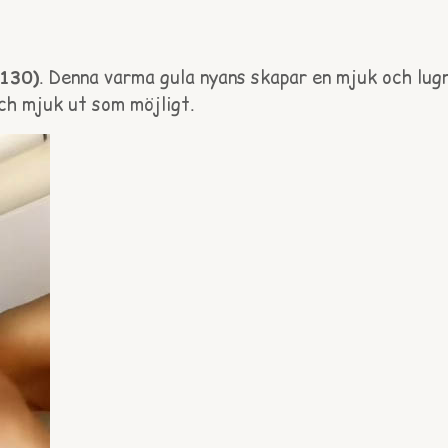
130)
. Denna varma gula nyans skapar en mjuk och lugn
ch mjuk ut som möjligt.