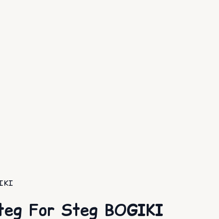
GIKI
teg For Steg BOGIKI