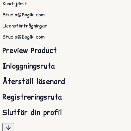
Kundtjänst
Studio@Bogiki.com
Licensförfrågningar
Studio@Bogiki.com
Preview Product
Inloggningsruta
Återställ lösenord
Registreringsruta
Slutför din profil