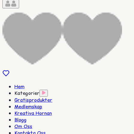
Hem
Kategorier
Gratisprodukter
Medlemskap
Kreativa Hornan
Blogg
Om Oss
Kontakta Oss