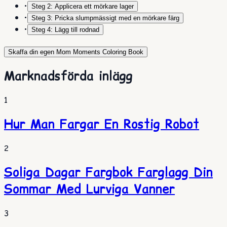
•
Steg 2: Applicera ett mörkare lager
•
Steg 3: Pricka slumpmässigt med en mörkare färg
•
Steg 4: Lägg till rodnad
Skaffa din egen Mom Moments Coloring Book
Marknadsförda inlägg
1
Hur Man Fargar En Rostig Robot
2
Soliga Dagar Fargbok Farglagg Din
Sommar Med Lurviga Vanner
3