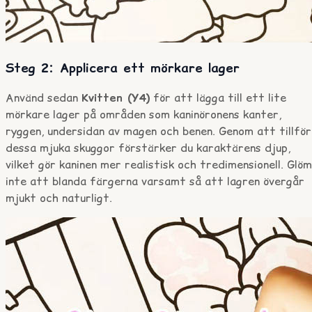
Steg 2: Applicera ett mörkare lager
Använd sedan
Kvitten (Y4)
för att lägga till ett lite
mörkare lager på områden som kaninöronens kanter,
ryggen, undersidan av magen och benen. Genom att tillfö
dessa mjuka skuggor förstärker du karaktärens djup,
vilket gör kaninen mer realistisk och tredimensionell. Glöm
inte att blanda färgerna varsamt så att lagren övergår
mjukt och naturligt.