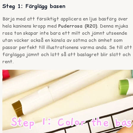
Steg 1: Färglägg basen
Börja med att försiktigt applicera en ljus basfärg över
hela kaninens kropp med
Puderrosa (R20)
. Denna mjuka
rosa ton skapar inte bara ett milt och jämnt utseende
utan väcker också en känsla av sötma och ömhet som
passar perfekt till illustrationens varma anda. Se till att
färglägga jämnt och lätt så att baslagret blir slätt och
rent.