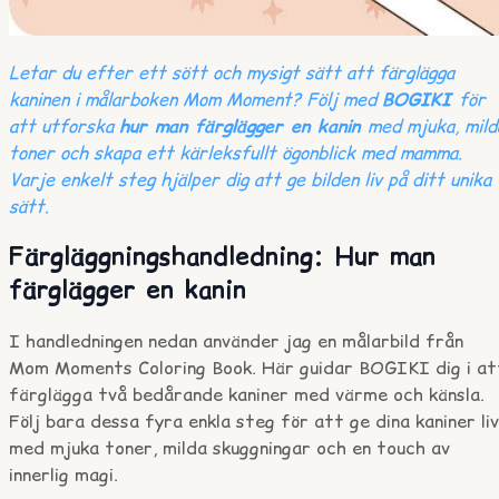
Letar du efter ett sött och mysigt sätt att färglägga
kaninen i målarboken Mom Moment? Följ med
BOGIKI
för
att utforska
hur man färglägger en kanin
med mjuka, mild
toner och skapa ett kärleksfullt ögonblick med mamma.
Varje enkelt steg hjälper dig att ge bilden liv på ditt unika
sätt.
Färgläggningshandledning: Hur man
färglägger en kanin
I handledningen nedan använder jag en målarbild från
Mom Moments Coloring Book. Här guidar BOGIKI dig i at
färglägga två bedårande kaniner med värme och känsla.
Följ bara dessa fyra enkla steg för att ge dina kaniner liv
med mjuka toner, milda skuggningar och en touch av
innerlig magi.