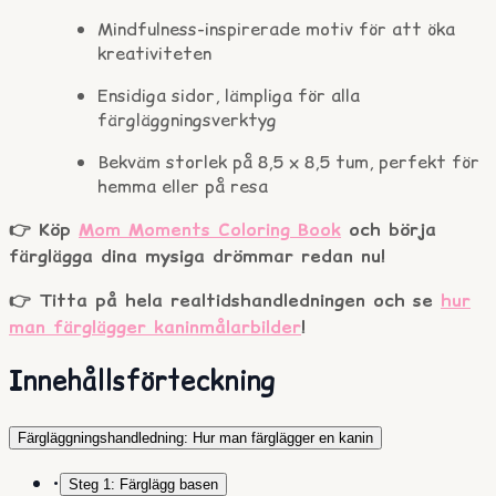
Mindfulness-inspirerade motiv för att öka
kreativiteten
Ensidiga sidor, lämpliga för alla
färgläggningsverktyg
Bekväm storlek på 8,5 x 8,5 tum, perfekt för
hemma eller på resa
👉 Köp
Mom Moments Coloring Book
och börja
färglägga dina mysiga drömmar redan nu!
👉 Titta på hela realtidshandledningen och se
hur
man färglägger kaninmålarbilder
!
Innehållsförteckning
Färgläggningshandledning: Hur man färglägger en kanin
•
Steg 1: Färglägg basen