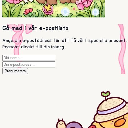
Gå med i vår e-postlista
Ange din e-postadress för att få vårt speciella present.
Present direkt till din inkorg.
Prenumerera