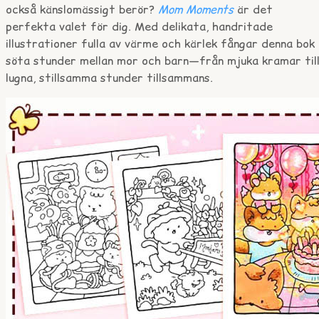
också känslomässigt berör?
Mom Moments
är det
perfekta valet för dig. Med delikata, handritade
illustrationer fulla av värme och kärlek fångar denna bok
söta stunder mellan mor och barn—från mjuka kramar til
lugna, stillsamma stunder tillsammans.