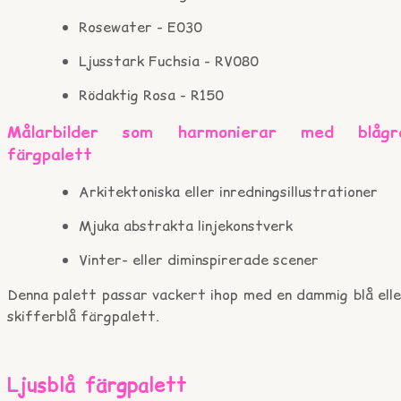
Rosewater - E030
Ljusstark Fuchsia - RV080
Rödaktig Rosa - R150
Målarbilder som harmonierar med blågr
färgpalett
Arkitektoniska eller inredningsillustrationer
Mjuka abstrakta linjekonstverk
Vinter- eller diminspirerade scener
Denna palett passar vackert ihop med en dammig blå elle
skifferblå färgpalett.
Ljusblå färgpalett