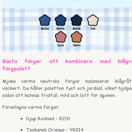
Bästa färger att kombinera med blågr
färgpalett
Mjuka varma neutrala färger balanserar blågråt
vackert. De håller paletten tyst och jordad, vilket hjälp
sidan att kännas fridfull, mild och lätt för ögonen.
Föreslagna varma färger:
Djup Rodnad - R210
Toskansk Orange - YR014