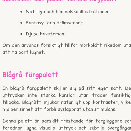
Nattliga och himmelska illustrationer
Fantasy- och drömscener
Djupa havsteman
Om den används försiktigt tillför mörkblått rikedom uta
att ta bort lugnet.
Blågrå färgpalett
En blågrå färgpalett skiljer sig på sitt eget sätt. De
uttrycker inte starka känslor utan träder försiktig
tillbaka. Blågrått mjukar naturligt upp kontraster, vilk
hjälper sinnet att förbli avslappnat utan stimulans.
Denna palett är särskilt tröstande för färgläggare so
föredrar lugna visuella uttryck och subtila övergångar