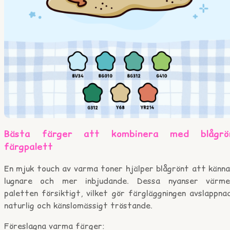
Bästa färger att kombinera med blågrö
färgpalett
En mjuk touch av varma toner hjälper blågrönt att känna
lugnare och mer inbjudande. Dessa nyanser värme
paletten försiktigt, vilket gör färgläggningen avslappna
naturlig och känslomässigt tröstande.
Föreslagna varma färger: