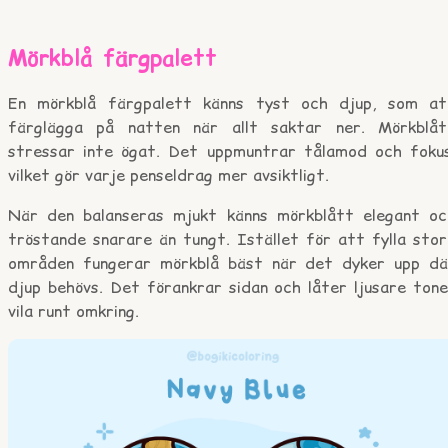
Mörkblå färgpalett
En mörkblå färgpalett känns tyst och djup, som at
färglägga på natten när allt saktar ner. Mörkblåt
stressar inte ögat. Det uppmuntrar tålamod och fokus
vilket gör varje penseldrag mer avsiktligt.
När den balanseras mjukt känns mörkblått elegant oc
tröstande snarare än tungt. Istället för att fylla stor
områden fungerar mörkblå bäst när det dyker upp dä
djup behövs. Det förankrar sidan och låter ljusare tone
vila runt omkring.