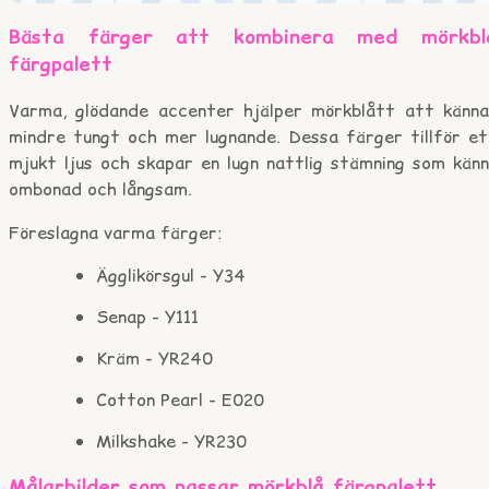
Bästa färger att kombinera med mörkbl
färgpalett
Varma, glödande accenter hjälper mörkblått att känna
mindre tungt och mer lugnande. Dessa färger tillför et
mjukt ljus och skapar en lugn nattlig stämning som känn
ombonad och långsam.
Föreslagna varma färger:
Ägglikörsgul - Y34
Senap - Y111
Kräm - YR240
Cotton Pearl - E020
Milkshake - YR230
Målarbilder som passar mörkblå färgpalett