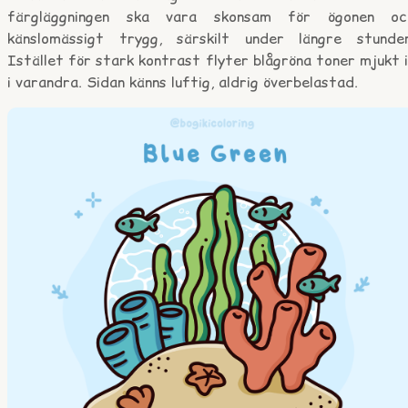
färgläggningen ska vara skonsam för ögonen oc
känslomässigt trygg, särskilt under längre stunder
Istället för stark kontrast flyter blågröna toner mjukt 
i varandra. Sidan känns luftig, aldrig överbelastad.