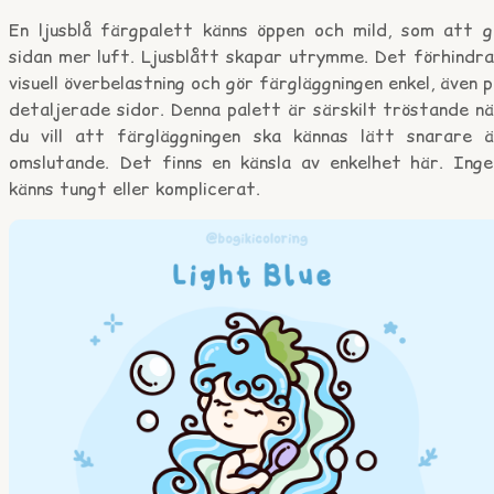
En ljusblå färgpalett känns öppen och mild, som att g
sidan mer luft. Ljusblått skapar utrymme. Det förhindra
visuell överbelastning och gör färgläggningen enkel, även 
detaljerade sidor. Denna palett är särskilt tröstande n
du vill att färgläggningen ska kännas lätt snarare ä
omslutande. Det finns en känsla av enkelhet här. Inge
känns tungt eller komplicerat.