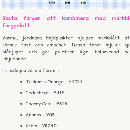
Bästa färger att kombinera med mörkbl
färgpalett
Varma, jordnära höjdpunkter hjälper mörkblått at
kännas fast och ombonat. Dessa toner mjukar up
blådjupet och gör paletten lugn, balanserad oc
inbjudande.
Föreslagna varma färger:
Toskansk Orange - YR014
Cedarbrun - E415
Cherry Cola - E615
Ananas - Y08
Kräm - YR240