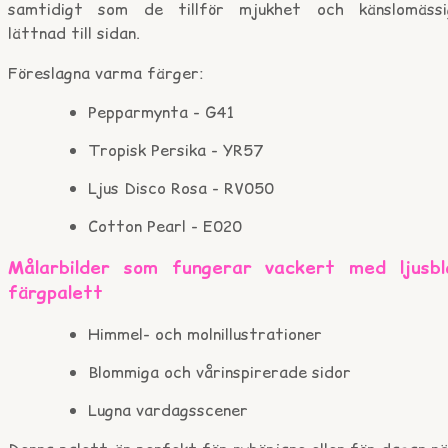
samtidigt som de tillför mjukhet och känslomässi
lättnad till sidan.
Föreslagna varma färger:
Pepparmynta - G41
Tropisk Persika - YR57
Ljus Disco Rosa - RV050
Cotton Pearl - E020
Målarbilder som fungerar vackert med ljusbl
färgpalett
Himmel- och molnillustrationer
Blommiga och vårinspirerade sidor
Lugna vardagsscener