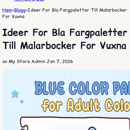
Hem
>
Blogg
>
Ideer For Bla Fargpaletter Till Malarbocker
For Vuxna
Ideer For Bla Fargpaletter
Till Malarbocker For Vuxna
av My Store Admin
Jan 7, 2026