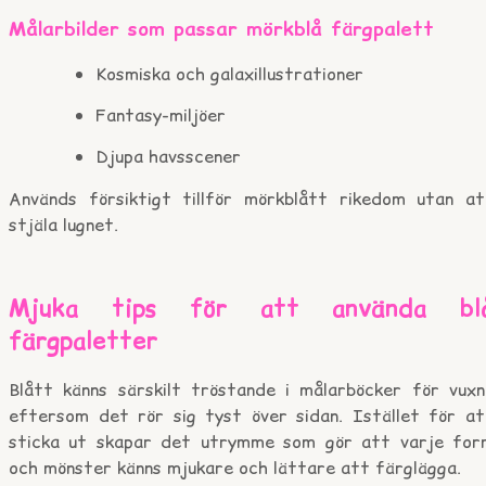
Målarbilder som passar mörkblå färgpalett
Kosmiska och galaxillustrationer
Fantasy-miljöer
Djupa havsscener
Används försiktigt tillför mörkblått rikedom utan at
stjäla lugnet.
Mjuka tips för att använda bl
färgpaletter
Blått känns särskilt tröstande i målarböcker för vuxn
eftersom det rör sig tyst över sidan. Istället för at
sticka ut skapar det utrymme som gör att varje for
och mönster känns mjukare och lättare att färglägga.