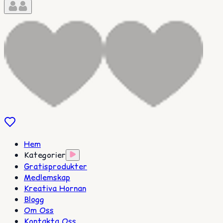
Hem
Kategorier
Gratisprodukter
Medlemskap
Kreativa Hornan
Blogg
Om Oss
Kontakta Oss