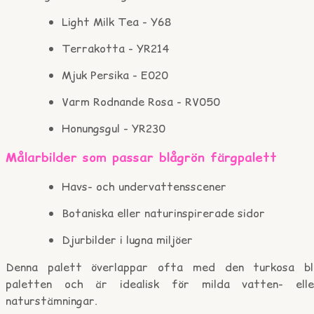
Light Milk Tea - Y68
Terrakotta - YR214
Mjuk Persika - E020
Varm Rodnande Rosa - RV050
Honungsgul - YR230
Målarbilder som passar blågrön färgpalett
Havs- och undervattensscener
Botaniska eller naturinspirerade sidor
Djurbilder i lugna miljöer
Denna palett överlappar ofta med den turkosa bl
paletten och är idealisk för milda vatten- elle
naturstämningar.