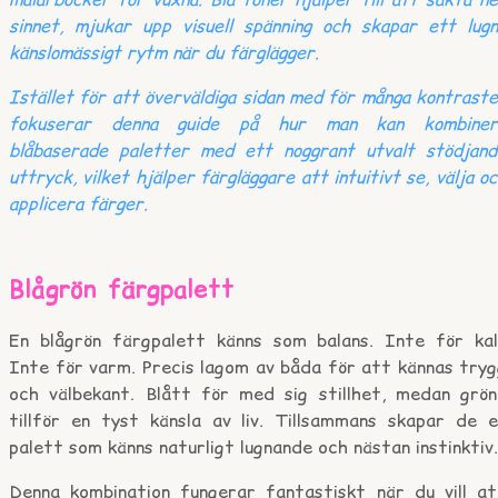
sinnet, mjukar upp visuell spänning och skapar ett lugn
känslomässigt rytm när du färglägger.
Istället för att överväldiga sidan med för många kontrast
fokuserar denna guide på hur man kan kombiner
blåbaserade paletter med ett noggrant utvalt stödjand
uttryck, vilket hjälper färgläggare att intuitivt se, välja o
applicera färger.
Blågrön färgpalett
En blågrön färgpalett känns som balans. Inte för kall
Inte för varm. Precis lagom av båda för att kännas tryg
och välbekant. Blått för med sig stillhet, medan grön
tillför en tyst känsla av liv. Tillsammans skapar de e
palett som känns naturligt lugnande och nästan instinktiv
Denna kombination fungerar fantastiskt när du vill at