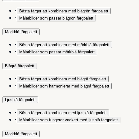
•
Bästa färger att kombinera med blågrön färgpalett
•
Målarbilder som passar blågrön färgpalett
Mörkblå färgpalett
•
Bästa färger att kombinera med mörkblå färgpalett
•
Målarbilder som passar mörkblå färgpalett
Blågrå färgpalett
•
Bästa färger att kombinera med blågrå färgpalett
•
Målarbilder som harmonierar med blågrå färgpalett
Ljusblå färgpalett
•
Bästa färger att kombinera med ljusblå färgpalett
•
Målarbilder som fungerar vackert med ljusblå färgpalett
Mörkblå färgpalett