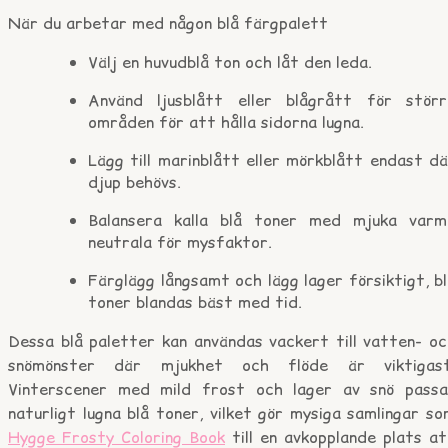
När du arbetar med någon blå färgpalett
Välj en huvudblå ton och låt den leda.
Använd ljusblått eller blågrått för störr
områden för att hålla sidorna lugna.
Lägg till marinblått eller mörkblått endast d
djup behövs.
Balansera kalla blå toner med mjuka varm
neutrala för mysfaktor.
Färglägg långsamt och lägg lager försiktigt, b
toner blandas bäst med tid.
Dessa blå paletter kan användas vackert till vatten- oc
snömönster där mjukhet och flöde är viktigast
Vinterscener med mild frost och lager av snö passa
naturligt lugna blå toner, vilket gör mysiga samlingar s
Hygge Frosty Coloring Book
till en avkopplande plats a