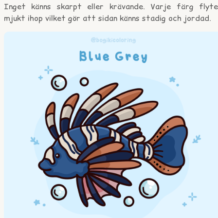
Inget känns skarpt eller krävande. Varje färg flyte
mjukt ihop vilket gör att sidan känns stadig och jordad.