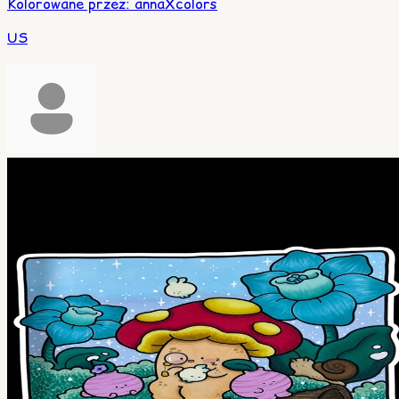
Kolorowane przez
:
annaXcolors
US