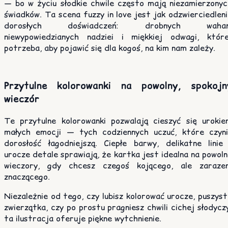
— bo w życiu słodkie chwile często mają niezamierzonyc
świadków. Ta scena fuzzy in love jest jak odzwierciedlen
dorosłych doświadczeń: drobnych wahań
niewypowiedzianych nadziei i miękkiej odwagi, które
potrzeba, aby pojawić się dla kogoś, na kim nam zależy.
Przytulne kolorowanki na powolny, spokojn
wieczór
Te przytulne kolorowanki pozwalają cieszyć się urokie
małych emocji — tych codziennych uczuć, które czyni
dorosłość łagodniejszą. Ciepłe barwy, delikatne linie 
urocze detale sprawiają, że kartka jest idealna na powol
wieczory, gdy chcesz czegoś kojącego, ale zaraze
znaczącego.
Niezależnie od tego, czy lubisz kolorować urocze, puszys
zwierzątka, czy po prostu pragniesz chwili cichej słodycz
ta ilustracja oferuje piękne wytchnienie.