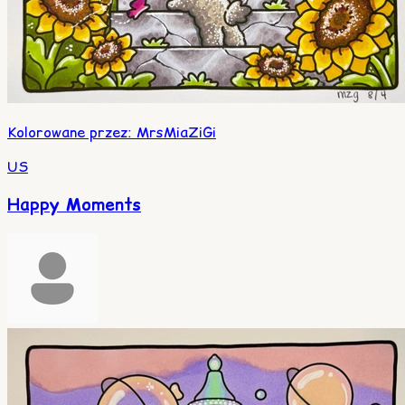
Kolorowane przez
:
MrsMiaZiGi
US
Happy Moments