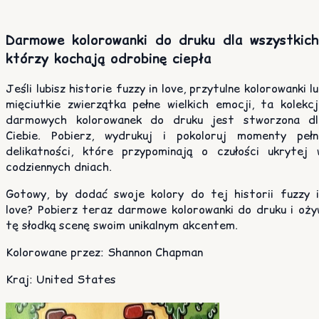
Darmowe kolorowanki do druku dla wszystkich
którzy kochają odrobinę ciepła
Jeśli lubisz historie fuzzy in love, przytulne kolorowanki l
mięciutkie zwierzątka pełne wielkich emocji, ta kolekcj
darmowych kolorowanek do druku jest stworzona dl
Ciebie. Pobierz, wydrukuj i pokoloruj momenty pełn
delikatności, które przypominają o czułości ukrytej 
codziennych dniach.
Gotowy, by dodać swoje kolory do tej historii fuzzy i
love? Pobierz teraz darmowe kolorowanki do druku i oży
tę słodką scenę swoim unikalnym akcentem.
Kolorowane przez
:
Shannon Chapman
Kraj
:
United States