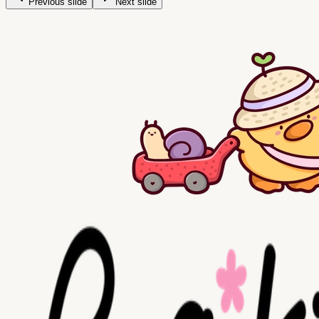
Previous slide
Next slide