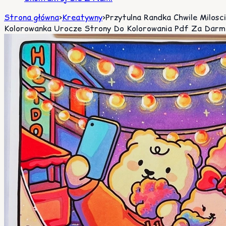
Strona główna
>
Kreatywny
>
Przytulna Randka Chwile Milosci
Kolorowanka Urocze Strony Do Kolorowania Pdf Za Darm