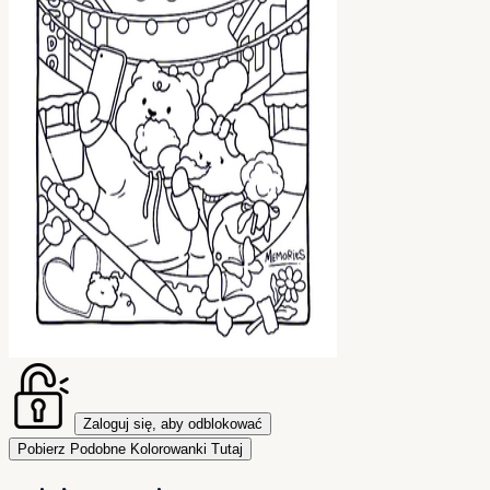
Zaloguj się, aby odblokować
Pobierz Podobne Kolorowanki Tutaj