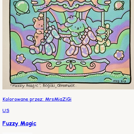
Kolorowane przez
:
MrsMiaZiGi
US
Fuzzy Magic