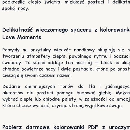
podkreślić ciepło światła, miękkość postaci i delikatn
spokój nocy.
Delikatność wieczornego spaceru z kolorowank
Love Moments
Pomysły na przytulny wieczór randkowy skupiają się n
tworzeniu atmosfery ciepła, powolnego rytmu i poczuci
swobody. Ta scena oddaje ten nastrój — blask na ulicy
chłodne powietrze nocy i dwie postacie, które po prost
cieszą się swoim czasem razem.
Dodanie ciemniejszych tonów do tła i jaśniejszyc
akcentów dla postaci pomaga budować głębię. Możes
wybrać ciepłe lub chłodne palety, w zależności od emocj
które chcesz wyrazić, czyniąc stronę wyjątkowo swoją.
Pobierz darmowe kolorowanki PDF z uroczym