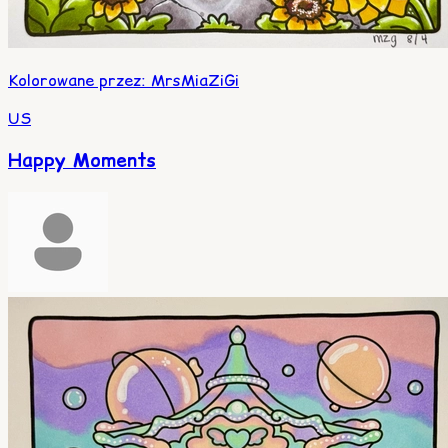
Kolorowane przez
:
MrsMiaZiGi
US
Happy Moments