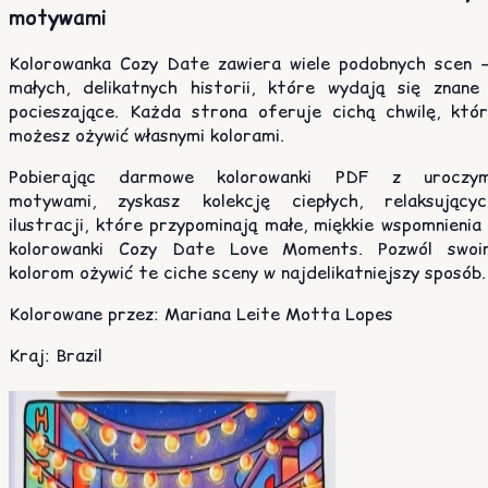
motywami
Kolorowanka Cozy Date zawiera wiele podobnych scen 
małych, delikatnych historii, które wydają się znane 
pocieszające. Każda strona oferuje cichą chwilę, któr
możesz ożywić własnymi kolorami.
Pobierając darmowe kolorowanki PDF z uroczym
motywami, zyskasz kolekcję ciepłych, relaksującyc
ilustracji, które przypominają małe, miękkie wspomnienia
kolorowanki Cozy Date Love Moments. Pozwól swoi
kolorom ożywić te ciche sceny w najdelikatniejszy sposób.
Kolorowane przez
:
Mariana Leite Motta Lopes
Kraj
:
Brazil