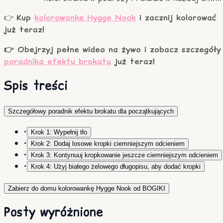
👉
Kup
kolorowankę Hygge Nook
i zacznij kolorować
już teraz!
👉 Obejrzyj pełne wideo na żywo i zobacz szczegóły
poradnika efektu brokatu
już teraz!
Spis treści
Szczegółowy poradnik efektu brokatu dla początkujących
•
Krok 1: Wypełnij tło
•
Krok 2: Dodaj losowe kropki ciemniejszym odcieniem
•
Krok 3: Kontynuuj kropkowanie jeszcze ciemniejszym odcieniem
•
Krok 4: Użyj białego żelowego długopisu, aby dodać kropki
Zabierz do domu kolorowankę Hygge Nook od BOGIKI
Posty wyróżnione