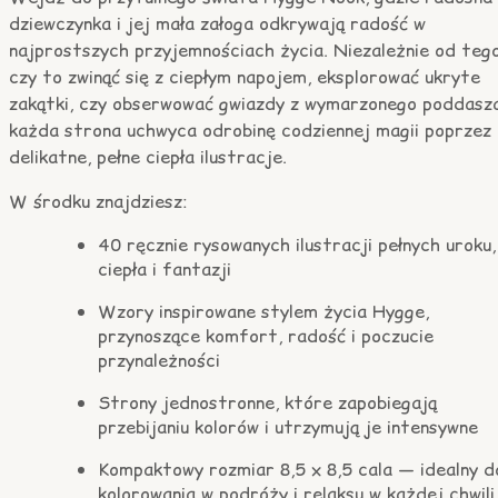
dziewczynka i jej mała załoga odkrywają radość w
najprostszych przyjemnościach życia. Niezależnie od tego
czy to zwinąć się z ciepłym napojem, eksplorować ukryte
zakątki, czy obserwować gwiazdy z wymarzonego poddasza
każda strona uchwyca odrobinę codziennej magii poprzez
delikatne, pełne ciepła ilustracje.
W środku znajdziesz:
40 ręcznie rysowanych ilustracji pełnych uroku,
ciepła i fantazji
Wzory inspirowane stylem życia Hygge,
przynoszące komfort, radość i poczucie
przynależności
Strony jednostronne, które zapobiegają
przebijaniu kolorów i utrzymują je intensywne
Kompaktowy rozmiar 8,5 x 8,5 cala — idealny d
kolorowania w podróży i relaksu w każdej chwili