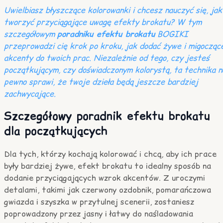
Uwielbiasz błyszczące kolorowanki i chcesz nauczyć się, jak
tworzyć przyciągające uwagę efekty brokatu? W tym
szczegółowym
poradniku efektu brokatu
BOGIKI
przeprowadzi cię krok po kroku, jak dodać żywe i migocząc
akcenty do twoich prac. Niezależnie od tego, czy jesteś
początkującym, czy doświadczonym kolorystą, ta technika n
pewno sprawi, że twoje dzieła będą jeszcze bardziej
zachwycające.
Szczegółowy poradnik efektu brokatu
dla początkujących
Dla tych, którzy kochają kolorować i chcą, aby ich prace
były bardziej żywe, efekt brokatu to idealny sposób na
dodanie przyciągających wzrok akcentów. Z uroczymi
detalami, takimi jak czerwony ozdobnik, pomarańczowa
gwiazda i szyszka w przytulnej scenerii, zostaniesz
poprowadzony przez jasny i łatwy do naśladowania