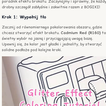
poradnik efektu brokatu. Zaczynajmy i sprawmy, że każd
drobny szczegół zabłyśnie i zakwitnie razem z BOGIKI!
Krok 1: Wypełnij tło
Zacznij od równomiernego pokolorowania obszaru, gdzie
chcesz stworzyć efekt brokatu.
Cadmium Red (R160)
to
świetny wybór na jasną i przyciągającą uwagę bazę.
Upewnij się, że kolor jest gładki i jednolity, by stworzyć
solidne podłoże pod kolejne kroki.