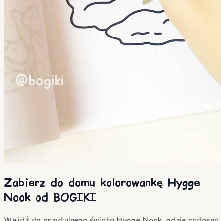
Zabierz do domu kolorowankę Hygge
Nook od BOGIKI
Wejdź do przytulnego świata Hygge Nook, gdzie radosna