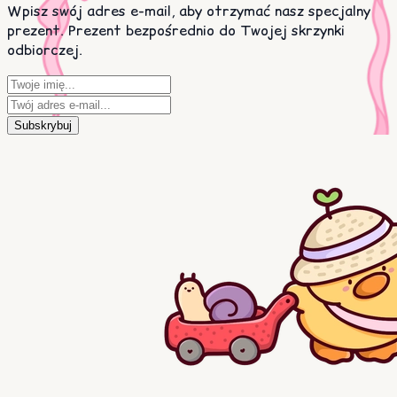
Wpisz swój adres e-mail, aby otrzymać nasz specjalny
prezent. Prezent bezpośrednio do Twojej skrzynki
odbiorczej.
Subskrybuj