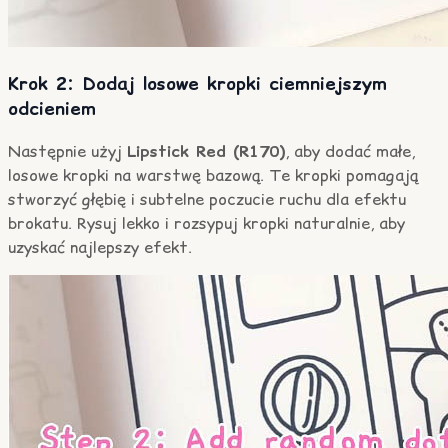
Krok 2: Dodaj losowe kropki ciemniejszym
odcieniem
Następnie użyj
Lipstick Red (R170)
, aby dodać małe,
losowe kropki na warstwę bazową. Te kropki pomagają
stworzyć głębię i subtelne poczucie ruchu dla efektu
brokatu. Rysuj lekko i rozsypuj kropki naturalnie, aby
uzyskać najlepszy efekt.