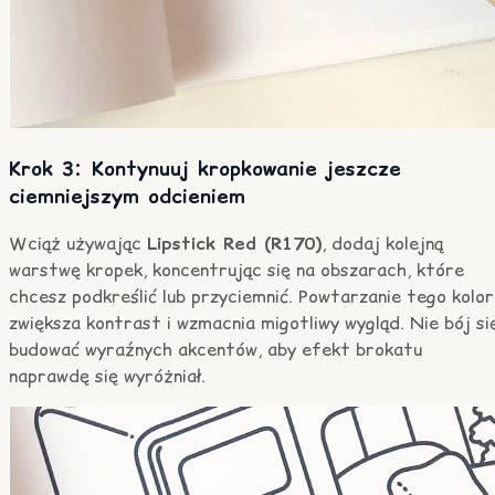
Krok 3: Kontynuuj kropkowanie jeszcze
ciemniejszym odcieniem
Wciąż używając
Lipstick Red (R170)
, dodaj kolejną
warstwę kropek, koncentrując się na obszarach, które
chcesz podkreślić lub przyciemnić. Powtarzanie tego kolor
zwiększa kontrast i wzmacnia migotliwy wygląd. Nie bój si
budować wyraźnych akcentów, aby efekt brokatu
naprawdę się wyróżniał.