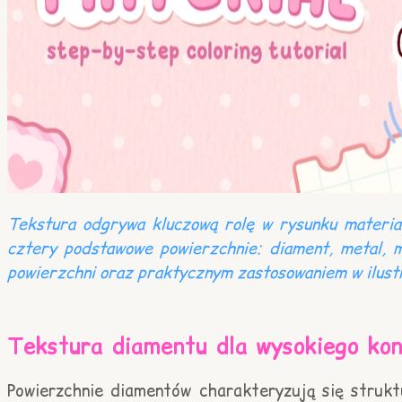
Tekstura odgrywa kluczową rolę w rysunku materiał
cztery podstawowe powierzchnie: diament, metal, ma
powierzchni oraz praktycznym zastosowaniem w ilustr
Tekstura diamentu dla wysokiego kon
Powierzchnie diamentów charakteryzują się strukt