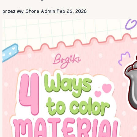
przez My Store Admin
Feb 26, 2026