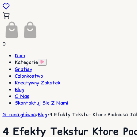
0
Dom
Kategorie
Gratisy
Czlonkostwo
Kreatywny Zakatek
Blog
O Nas
Skontaktuj Sie Z Nami
Strona główna
>
Blog
>
4 Efekty Tekstur Ktore Podniosa Ja
4 Efekty Tekstur Ktore Po