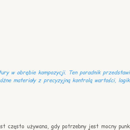
ktury w obrębie kompozycji. Ten poradnik przedstawi
żne materiały z precyzyjną kontrolą wartości, logik
est często używana, gdy potrzebny jest mocny punk