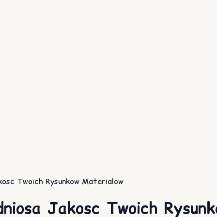
kosc Twoich Rysunkow Materialow
dniosa Jakosc Twoich Rysunk