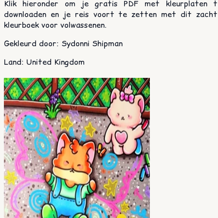
Klik hieronder om je gratis PDF met kleurplaten t
downloaden en je reis voort te zetten met dit zacht
kleurboek voor volwassenen.
Gekleurd door
:
Sydonni Shipman
Land
:
United Kingdom