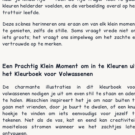
kleuren helderder voelden, en de verbeelding overal op h
trottoir leefde.
Deze scènes herinneren ons eraan om van elk klein momen
te genieten, zelfs de stille. Soms vraagt vrede niet o
iets groots; het vraagt ons simpelweg om het zachte e
vertrouwde op te merken.
Een Prachtig Klein Moment om in te Kleuren ui
het Kleurboek voor Volwassenen
De charmante illustraties in dit kleurboek voo
volwassenen nodigen je uit om even stil te staan en ade
te halen. Misschien inspireert het je om naar buiten t
gaan met vrienden, door je buurt te dwalen, of een knu
hoekje te vinden om iets eenvoudigs voor jezelf t
tekenen. Net als de vos, kat en eend kan creativitei
moeiteloos stromen wanneer we het zachtjes late
ontvouwen.