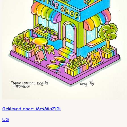
Gekleurd door
:
MrsMiaZiGi
US