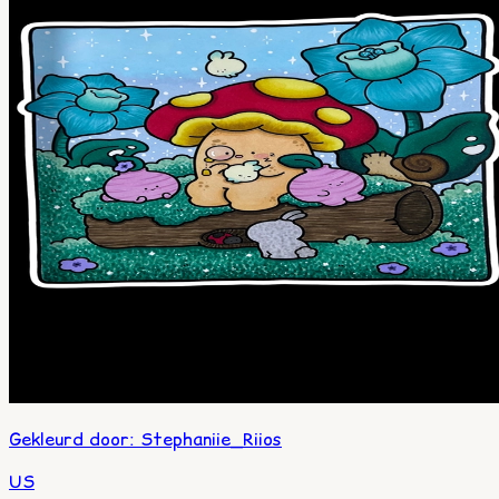
Gekleurd door
:
Stephaniie_Riios
US