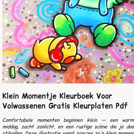
Klein Momentje Kleurboek Voor
Volwassenen Gratis Kleurplaten Pdf
Comfortabele momenten beginnen klein — een warm
middag, zacht zonlicht, en een rustige scène die je doe
stilvallen. Deze illustratie vangt precies zo'n klein momen