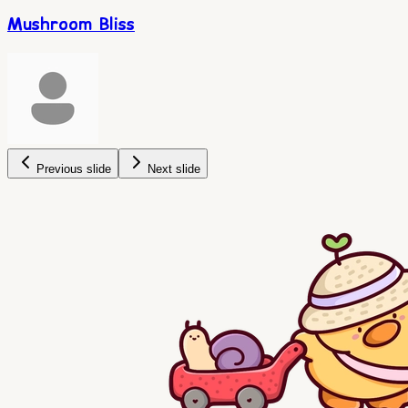
Mushroom Bliss
Previous slide
Next slide