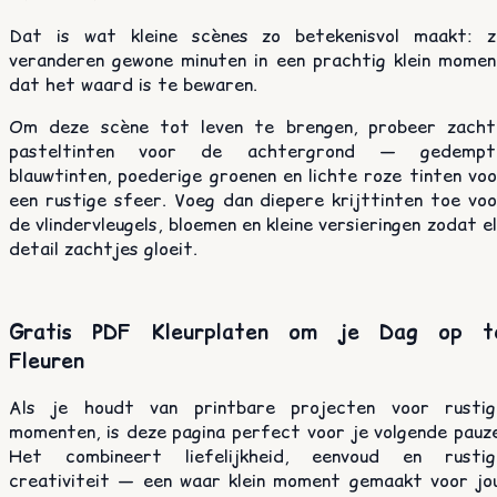
Dat is wat kleine scènes zo betekenisvol maakt: z
veranderen gewone minuten in een prachtig klein momen
dat het waard is te bewaren.
Om deze scène tot leven te brengen, probeer zacht
pasteltinten voor de achtergrond — gedempt
blauwtinten, poederige groenen en lichte roze tinten vo
een rustige sfeer. Voeg dan diepere krijttinten toe voo
de vlindervleugels, bloemen en kleine versieringen zodat e
detail zachtjes gloeit.
Gratis PDF Kleurplaten om je Dag op t
Fleuren
Als je houdt van printbare projecten voor rustig
momenten, is deze pagina perfect voor je volgende pauze
Het combineert liefelijkheid, eenvoud en rustig
creativiteit — een waar klein moment gemaakt voor jou