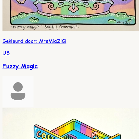
Gekleurd door
:
MrsMiaZiGi
US
Fuzzy Magic