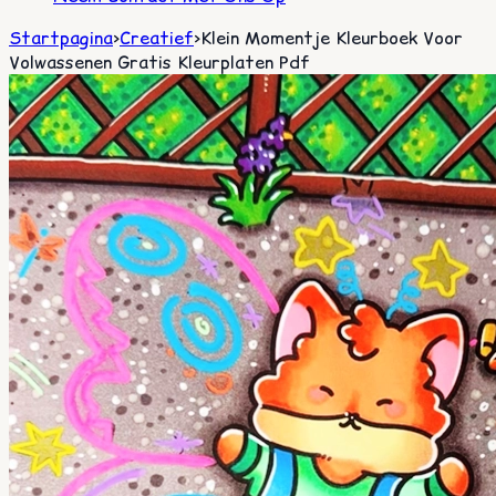
Startpagina
>
Creatief
>
Klein Momentje Kleurboek Voor
Volwassenen Gratis Kleurplaten Pdf