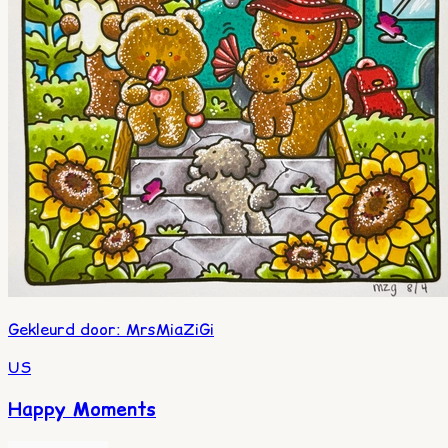
Gekleurd door
:
MrsMiaZiGi
US
Happy Moments