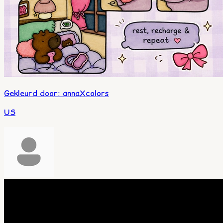
Gekleurd door
:
annaXcolors
US