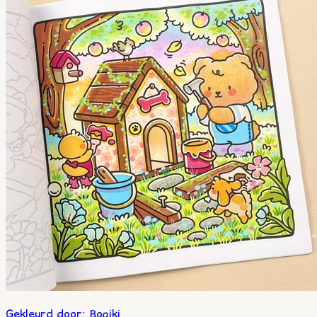
Gekleurd door
:
Bogiki