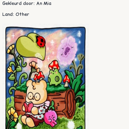
Gekleurd door
:
An Mia
Land
:
Other