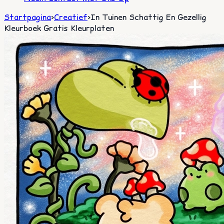
Startpagina
>
Creatief
>
In Tuinen Schattig En Gezellig
Kleurboek Gratis Kleurplaten