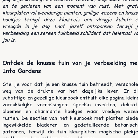
en te genieten van een moment van rust. Met grati
kleurplaten vol weelderige planten, grillige wezens en knus
hoekjes brengt deze kleurreis een vleugje kalmte e
vreugde in je dag. Laat jezelf ontspannen terwijl j
verbeelding een sereen tuinbeeld schildert dat helemaal v
jou is.
Ontdek de knusse tuin van je verbeelding me
Into Gardens
Stel je voor dat je een knusse tuin betreedt, verschole
weg van de drukte van het dagelijks leven. In di
schattige en gezellige kleurboek onthult elke pagina klein
verrukkelijke verrassingen: speelse insecten, delicat
bloemen en charmante hoekjes waar vredige wezen
rusten. De secties van het kleurboek met planten biede
ingewikkelde bladeren en gedetailleerde botanisch
patronen, terwijl de tuin kleurplaten magische plekje