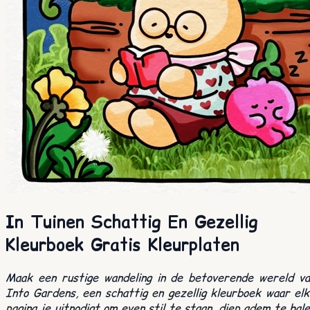
In Tuinen Schattig En Gezellig
Kleurboek Gratis Kleurplaten
Maak een rustige wandeling in de betoverende wereld va
Into Gardens, een schattig en gezellig kleurboek waar el
pagina je uitnodigt om even stil te staan, diep adem te hal