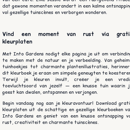
dat gewone momenten verandert in een kalme ontsnappin
vol gezellige tuinscènes en verborgen wonderen.
Vind een moment van rust via grati
kleurplaten
Met Into Gardens nodigt elke pagina je uit om verbindin
te maken met de natuur en je verbeelding. Van geheim
tuinhoekjes tot charmante plantenillustraties, herinner
dit kleurboek je eraan om simpele geneugten te koestere
Terwijl je kleuren invult, creëer je een vredi
toevluchtsoord van jezelf — een knusse tuin waarin j
geest kan dwalen, ontspannen en verjongen.
Begin vandaag nog aan je kleuravontuur! Download grati
kleurplaten uit de schattige en gezellige kleurboeken v
Into Gardens en geniet van een knusse ontsnapping vo
rust, creativiteit en charmante tuinscènes.