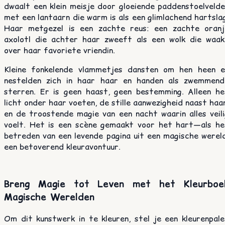
dwaalt een klein meisje door gloeiende paddenstoelvelde
met een lantaarn die warm is als een glimlachend hartsla
Haar metgezel is een zachte reus: een zachte oranj
axolotl die achter haar zweeft als een wolk die waak
over haar favoriete vriendin.
Kleine fonkelende vlammetjes dansten om hen heen e
nestelden zich in haar haar en handen als zwemmend
sterren. Er is geen haast, geen bestemming. Alleen he
licht onder haar voeten, de stille aanwezigheid naast haa
en de troostende magie van een nacht waarin alles veili
voelt. Het is een scène gemaakt voor het hart—als he
betreden van een levende pagina uit een magische wereld
een betoverend kleuravontuur.
Breng Magie tot Leven met het Kleurboe
Magische Werelden
Om dit kunstwerk in te kleuren, stel je een kleurenpale