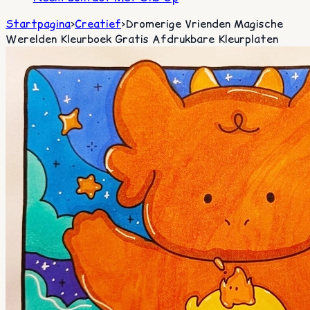
Startpagina
>
Creatief
>
Dromerige Vrienden Magische
Werelden Kleurboek Gratis Afdrukbare Kleurplaten