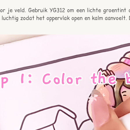
or je veld. Gebruik YG312 om een lichte groentint
en luchtig zodat het oppervlak open en kalm aanvoelt.