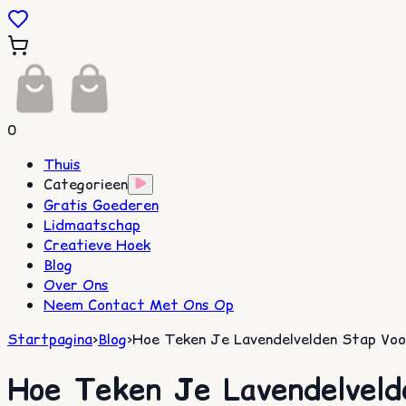
0
Thuis
Categorieen
Gratis Goederen
Lidmaatschap
Creatieve Hoek
Blog
Over Ons
Neem Contact Met Ons Op
Startpagina
>
Blog
>
Hoe Teken Je Lavendelvelden Stap Voor
Hoe Teken Je Lavendelvelde