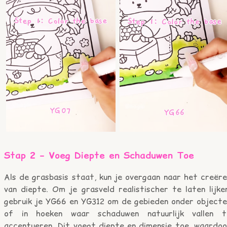
Stap 2 – Voeg Diepte en Schaduwen Toe
Als de grasbasis staat, kun je overgaan naar het creëre
van diepte. Om je grasveld realistischer te laten lijke
gebruik je YG66 en YG312 om de gebieden onder objecte
of in hoeken waar schaduwen natuurlijk vallen t
accentueren. Dit voegt diepte en dimensie toe, waardoo