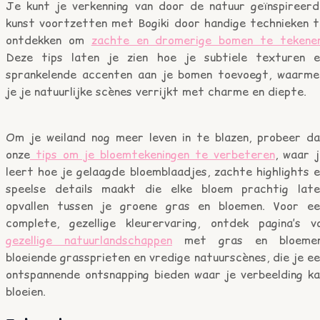
Je kunt je verkenning van door de natuur geïnspireerd
kunst voortzetten met Bogiki door handige technieken t
ontdekken om
zachte en dromerige bomen te tekene
Deze tips laten je zien hoe je subtiele texturen e
sprankelende accenten aan je bomen toevoegt, waarme
je je natuurlijke scènes verrijkt met charme en diepte.
Om je weiland nog meer leven in te blazen, probeer da
onze
tips om je bloemtekeningen te verbeteren
, waar 
leert hoe je gelaagde bloemblaadjes, zachte highlights 
speelse details maakt die elke bloem prachtig late
opvallen tussen je groene gras en bloemen. Voor ee
complete, gezellige kleurervaring, ontdek pagina’s vo
gezellige natuurlandschappen
met gras en bloemen
bloeiende grassprieten en vredige natuurscènes, die je e
ontspannende ontsnapping bieden waar je verbeelding ka
bloeien.