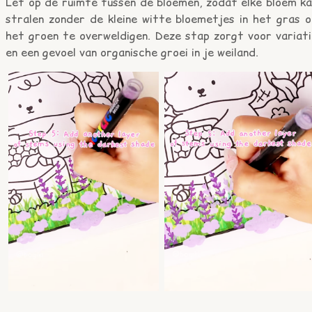
Let op de ruimte tussen de bloemen, zodat elke bloem ka
stralen zonder de kleine witte bloemetjes in het gras o
het groen te overweldigen. Deze stap zorgt voor variati
en een gevoel van organische groei in je weiland.