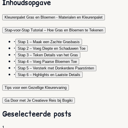
Inhoudsopgave
Kleurenpalet Gras en Bloemen - Materialen en Kleurenpalet
Stap-voor-Stap Tutorial – Hoe Gras en Bloemen te Tekenen
•
Stap 1 – Maak een Zachte Grasbasis
•
Stap 2 – Voeg Diepte en Schaduwen Toe
•
Stap 3 – Teken Details van het Gras
•
Stap 4 – Voeg Paarse Bloemen Toe
•
Stap 5 – Versterk met Donkerdere Paarstinten
•
Stap 6 – Highlights en Laatste Details
Tips voor een Gezellige Kleurervaring
Ga Door met Je Creatieve Reis bij Bogiki
Geselecteerde posts
1