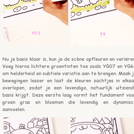
Nu je basis klaar is, kun je de scène opfleuren en variëre
Voeg hierna lichtere groentinten toe zoals YG07 en YG6
om helderheid en subtiele variatie aan te brengen. Maak 
bewegingen losser en laat de kleuren zachtjes in elkaa
overlopen, zodat je een levendige, natuurlijk uitziend
basis krijgt. Deze eerste laag vormt het fundament voo
groen gras en bloemen die levendig en dynamisc
aanvoelen.