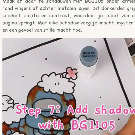
Maak af door te schaduwen met
BG1105
onder armen
rond vingers of achter metalen lagen. Dit donkerder gri
creëert diepte en contrast, waardoor je robot van d
pagina springt. Met elke schaduw voeg je kracht, myster
en een gevoel van stille macht toe.