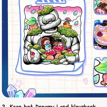
2. Koop het Dreamy Land kleurboek