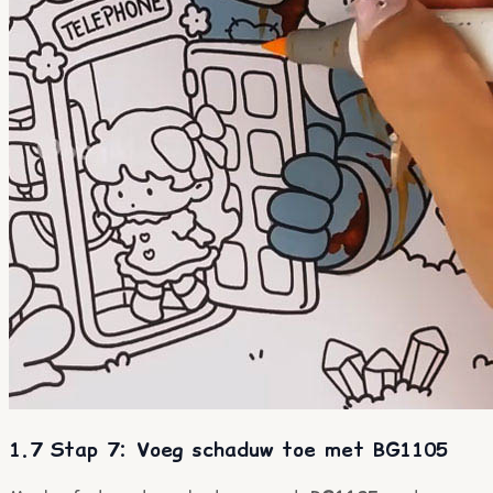
1.7 Stap 7: Voeg schaduw toe met BG1105