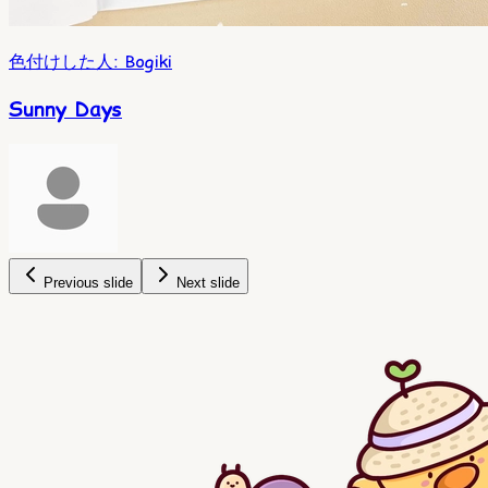
色付けした人
:
Bogiki
Sunny Days
Previous slide
Next slide