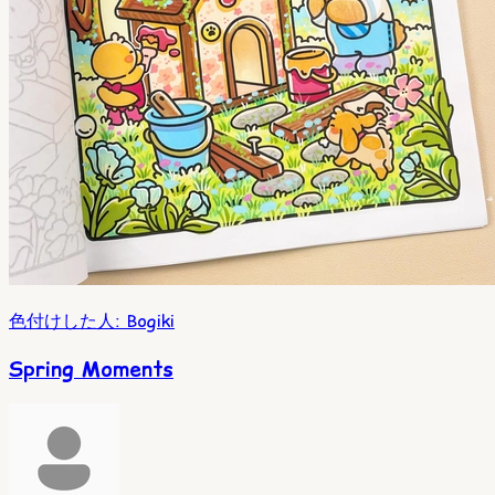
色付けした人
:
Bogiki
Spring Moments