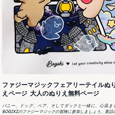
ファジーマジックフェアリーテイルぬ
えページ 大人のぬりえ無料ページ
バニー、ドッグ、ベア、そしてダックと一緒に、心温ま
BOGIKIのファジーマジックの冒険に参加しましょう。童話