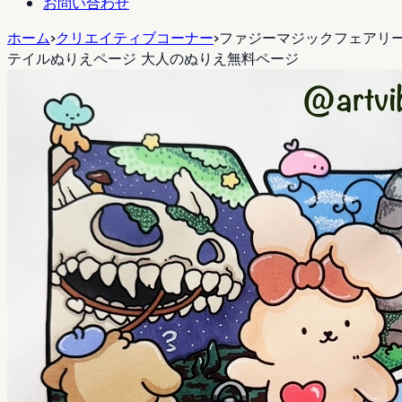
お問い合わせ
ホーム
>
クリエイティブコーナー
>
ファジーマジックフェアリ
テイルぬりえページ 大人のぬりえ無料ページ