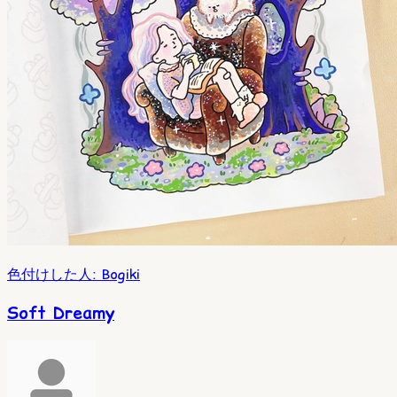
色付けした人
:
Bogiki
Soft Dreamy