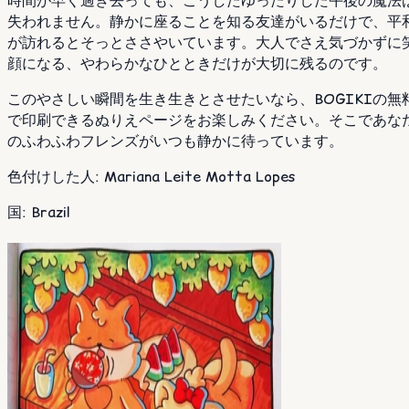
時間が早く過ぎ去っても、こうしたゆったりした午後の魔法
失われません。静かに座ることを知る友達がいるだけで、平
が訪れるとそっとささやいています。大人でさえ気づかずに
顔になる、やわらかなひとときだけが大切に残るのです。
このやさしい瞬間を生き生きとさせたいなら、BOGIKIの無
で印刷できるぬりえページをお楽しみください。そこであな
のふわふわフレンズがいつも静かに待っています。
色付けした人
:
Mariana Leite Motta Lopes
国
:
Brazil