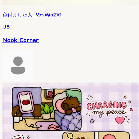
色付けした人
:
MrsMiaZiGi
US
Nook Corner