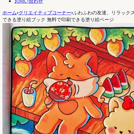
お問い合わせ
ホーム
>
クリエイティブコーナー
>
ふわふわの友達、リラック
できる塗り絵ブック 無料で印刷できる塗り絵ページ