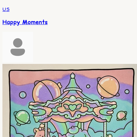
US
Happy Moments