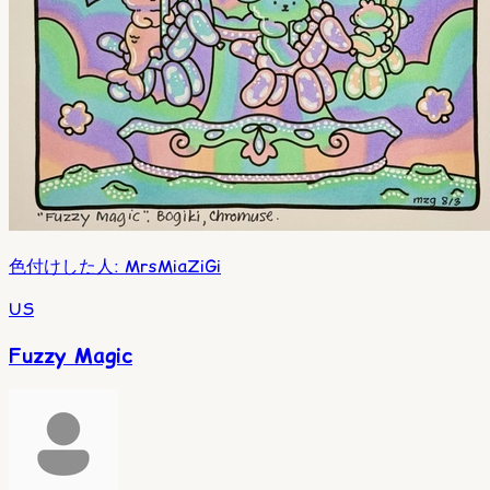
色付けした人
:
MrsMiaZiGi
US
Fuzzy Magic