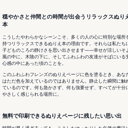
穏やかさと仲間との時間が出会うリラックスぬり
本
こうしたやわらかなシーンこそ、多くの人の心に特別な場所
持つリラックスできるぬりえ本の理由です。それらは私たち
子どものころの静けさを思い出させます――幸せが涼しいそ
風の中に、木陰の下に、そしてふわふわの友達がそばにいる
心感の中にあった頃のことを。
このふわふわフレンズのぬりえページに色を塗るとき、あな
はただ色を加えているのではありません。静止した瞬間に触
ているのです。何も急かさず、何も強要せず、すべてが十分
やさしく感じられる場所に。
無料で印刷できるぬりえページに残したい思い出