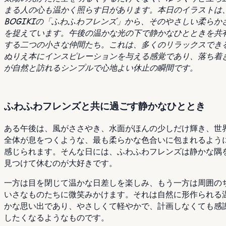
まる人の心も温かく照らす日があります。本日のイラストは
BOGIKIの「ふわふわフレンズ」から、そのやさしい柔らか
を捉えています。午後の温かな光の下で静かなひとときを共
する二つの小さな仲間たち。これは、多くのリラックスでき
ぬりえ本にインスピレーションを与える感覚であり、落ち着
が自然と訪れるシンプルで心地よい休止の瞬間です。
ふわふわフレンズと共に過ごす静かなひととき
ある午後は、風がささやき、水面がほんの少しだけ輝き、世
全体が息をつくような、最も柔らかな色合いに包まれるよう
感じられます。そんな日には、ふわふわフレンズは静かな隅
見つけて休むのが大好きです。
一方は目を閉じて温かな日差しを楽しみ、もう一方は周囲の
いさなものたちに微笑みかけます。それは自然に形作られる
かな思い出であり、やさしくて軽やかで、計画しなくても感
したくなるようなものです。