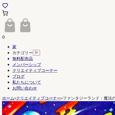
0
家
カテゴリー
無料配布品
メンバーシップ
クリエイティブコーナー
ブログ
私たちについて
お問い合わせ
ホーム
>
クリエイティブコーナー
>
ファンタジーランド：魔法の