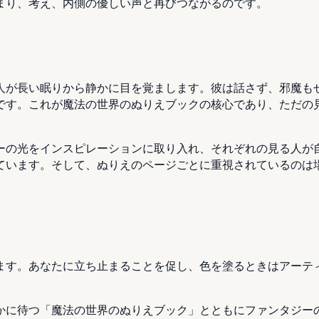
まり、考え、内側の優しい声と再びつながるのです。
人が長い眠りから静かに目を覚まします。彼は話さず、邪魔も
です。これが魔法の世界のぬりえブックの核心であり、ただの
ーの光をインスピレーションに取り入れ、それぞれの見る人が
ています。そして、ぬりえのページごとに重視されているのは
ます。あなたに立ち止まることを促し、色を塗るときはアーテ
かに待つ「魔法の世界のぬりえブック」とともにファンタジー