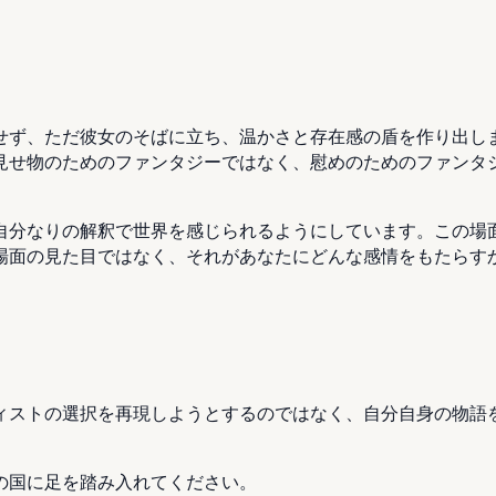
せず、ただ彼女のそばに立ち、温かさと存在感の盾を作り出し
見せ物のためのファンタジーではなく、慰めのためのファンタ
自分なりの解釈で世界を感じられるようにしています。この場
場面の見た目ではなく、それがあなたにどんな感情をもたらす
ィストの選択を再現しようとするのではなく、自分自身の物語
の国に足を踏み入れてください。