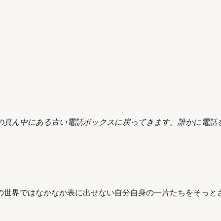
の真ん中にある古い電話ボックスに戻ってきます。誰かに電話
の世界ではなかなか表に出せない自分自身の一片たちをそっと