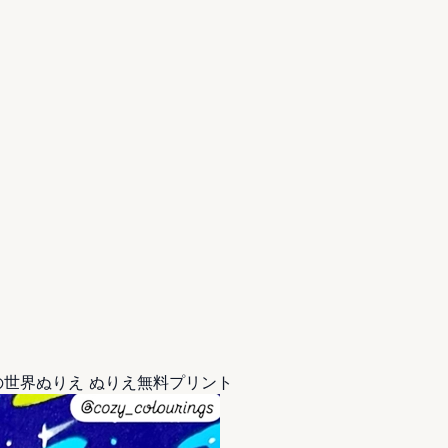
世界ぬりえ ぬりえ無料プリント