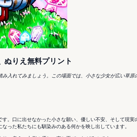
 ぬりえ無料プリント
踏み入れてみましょう。この場面では、小さな少女が広い草原
です。口に出せなかった小さな願い、優しい不安、そして現実
になった私たちにも馴染みのある何かを映し出しています。