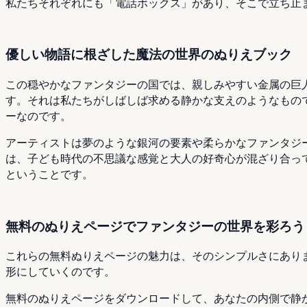
私たちそれぞれにも「電話ボックス」があり、そこで立ち止
優しい物語に根ざした魔法の世界のぬりえブック
この穏やかなファンタジーの国では、親しみやすい金属の巨
す。それは私たちがしばしば求める静かな支えのようなもの
ーなのです。
アーティストは夢のような銀河の要素や柔らかなファンタジ
は、子ども時代の不思議な感覚と大人の好奇心が混ざり合っ
ということです。
無料のぬりえページでファンタジーの世界を彩ろう
これらの無料ぬりえページの魅力は、そのシンプルさにあり
形にしていくのです。
無料のぬりえページをダウンロードして、あなたの内側で静