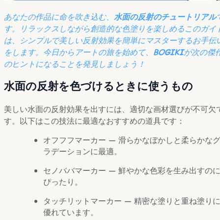
あなたの作品に命を吹き込む、
水面の反射のチュートリアル
す。リラックスしながら創造的な色塗りを楽しめるこのガイ
は、シンプルで美しい反射効果を簡単にマスターするお手伝
をします。今日からアートの旅を始めて、
BOGIKI
が次の傑
のヒントになることを発見しましょう！
水面の反射を色づけるときに使うもの
美しい水面の反射効果を出すには、適切な画材選びが不可欠
す。以下はこの技法に最適なおすすめの道具です：
オフフフマーカー — 滑らかなぼかしと柔らかな
ラデーションに最適。
セノババマーカー — 鮮やかな色彩を生み出すの
ぴったり。
タッチリットマーカー — 精密な塗りと重ね塗り
優れています。