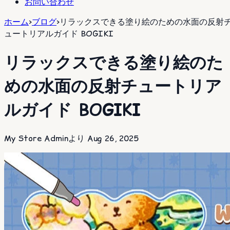
お問い合わせ
ホーム
>
ブログ
>
リラックスできる塗り絵のための水面の反射
ュートリアルガイド BOGIKI
リラックスできる塗り絵のた
めの水面の反射チュートリア
ルガイド BOGIKI
My Store Adminより
Aug 26, 2025