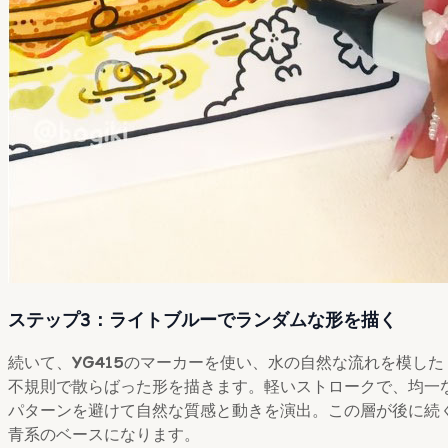
ステップ3：ライトブルーでランダムな形を描く
続いて、
YG415
のマーカーを使い、水の自然な流れを模した
不規則で散らばった形を描きます。軽いストロークで、均一
パターンを避けて自然な質感と動きを演出。この層が後に続
青系のベースになります。