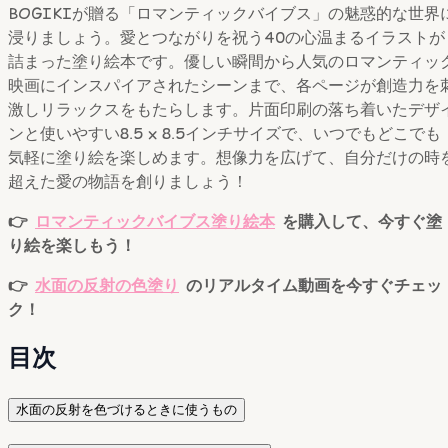
BOGIKIが贈る「ロマンティックバイブス」の魅惑的な世界
浸りましょう。愛とつながりを祝う40の心温まるイラストが
詰まった塗り絵本です。優しい瞬間から人気のロマンティッ
映画にインスパイアされたシーンまで、各ページが創造力を
激しリラックスをもたらします。片面印刷の落ち着いたデザ
ンと使いやすい8.5 x 8.5インチサイズで、いつでもどこでも
気軽に塗り絵を楽しめます。想像力を広げて、自分だけの時
超えた愛の物語を創りましょう！
👉
ロマンティックバイブス塗り絵本
を購入して、今すぐ塗
り絵を楽しもう！
👉
水面の反射の色塗り
のリアルタイム動画を今すぐチェッ
ク！
目次
水面の反射を色づけるときに使うもの