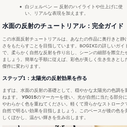
白ジェルペン — 反射のハイライトや仕上げに使
い、リアルな表現を加えます。
水面の反射のチュートリアル：完全ガイド
この水面反射チュートリアルは、あなたの作品に奥行きと静
さをもたらすことを目指しています。BOGIKIの詳しいガイ
で、柔らかく自然な反射を作り出し、シーンの細部を際立た
ましょう。簡単な手順に従えば、彩色が美しく生き生きとし
傑作に変わります。
ステップ1：太陽光の反射効果を作る
まずは、水面の反射の基礎として、穏やかな太陽光の色調を
ねます。
YG015
のマーカーを使い、光が自然に当たる部分
やわらかく色を重ねてください。軽くて滑らかなストローク
自然で明るい効果を目指しましょう。このベースが後の色を
しくぼかし、温かい輝きを生み出します。