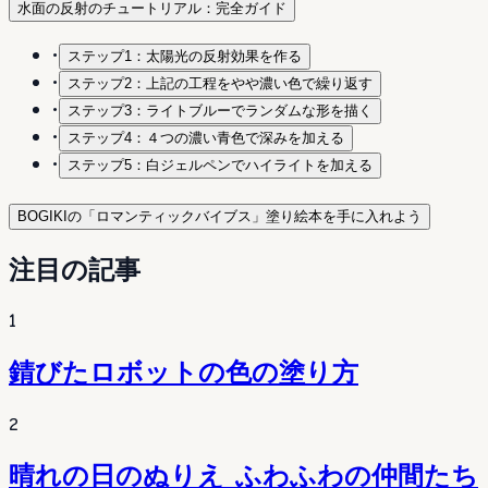
水面の反射のチュートリアル：完全ガイド
•
ステップ1：太陽光の反射効果を作る
•
ステップ2：上記の工程をやや濃い色で繰り返す
•
ステップ3：ライトブルーでランダムな形を描く
•
ステップ4：４つの濃い青色で深みを加える
•
ステップ5：白ジェルペンでハイライトを加える
BOGIKIの「ロマンティックバイブス」塗り絵本を手に入れよう
注目の記事
1
錆びたロボットの色の塗り方
2
晴れの日のぬりえ ふわふわの仲間たち