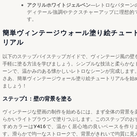
アクリルホワイトジェルペン
―レトロなパターン
ディテール強調やテクスチャーアップに理想的
す。
簡単ヴィンテージウォール塗り絵チュー
リアル
以下のステップバイステップガイドで、ヴィンテージ風の壁
手軽に塗る方法を学びましょう。シンプルな技法と柔らかな
ーンで、温かみのある懐かしいレトロなシーンが完成します
さあ、簡単ヴィンテージウォール塗り絵チュートリアルを始
ましょう！
ステップ1：壁の背景を塗る
ヴィンテージな壁画の制作を始めるには、まず全体の背景を
らかいライトブラウンで塗りつぶします。このステップのお
すめカラーは
Y416
で、温かく居心地の良いベースを作り
す。滑らかで均一なストロークで、背景がきれいで均質に見