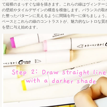
て縦横のまっすぐな線を描きます。これらの線はヴィンテー
の壁紙やタイルデザインの構造を模倣します。バランスの取
た整ったパターンに見えるように間隔を均一に保ちましょう
ベースとこれらの線のコントラストが、魅力的なレトロな質
を壁に与え始めます。