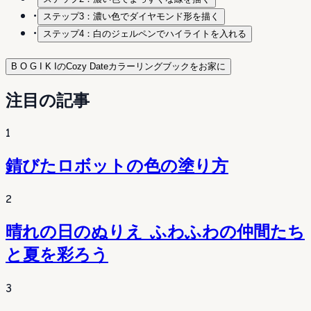
•
ステップ3：濃い色でダイヤモンド形を描く
•
ステップ4：白のジェルペンでハイライトを入れる
B O G I K IのCozy Dateカラーリングブックをお家に
注目の記事
1
錆びたロボットの色の塗り方
2
晴れの日のぬりえ ふわふわの仲間たち
と夏を彩ろう
3