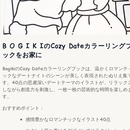
B O G I K IのCozy Dateカラーリング
ックをお家に
BogikiのCozy Dateカラーリングブックは、温かくロマンテ
ックなデートナイトのシーンが美しく表現されたぬりえ集
す。40点の思慮深いデートテーマのイラストが、リラック
しながら創造力を刺激し、一枚一枚の芸術的な時間を楽しめ
す。
おすすめポイント：
感情豊かなロマンチックなイラスト40点