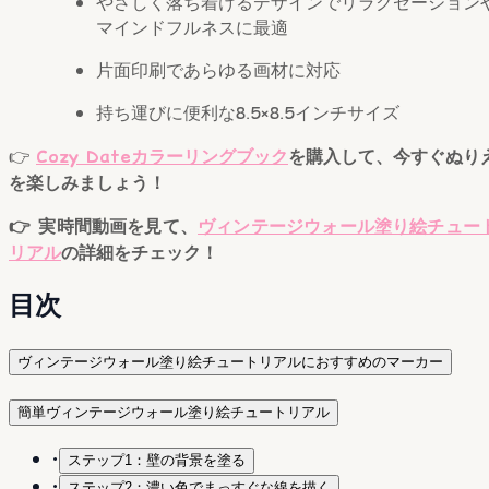
やさしく落ち着けるデザインでリラクゼーション
マインドフルネスに最適
片面印刷であらゆる画材に対応
持ち運びに便利な8.5×8.5インチサイズ
👉
Cozy Dateカラーリングブック
を購入して、今すぐぬり
を楽しみましょう！
👉 実時間動画を見て、
ヴィンテージウォール塗り絵チュー
リアル
の詳細をチェック！
目次
ヴィンテージウォール塗り絵チュートリアルにおすすめのマーカー
簡単ヴィンテージウォール塗り絵チュートリアル
•
ステップ1：壁の背景を塗る
•
ステップ2：濃い色でまっすぐな線を描く