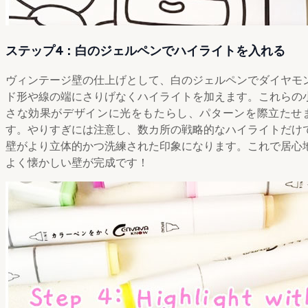
ステップ4：白のジェルペンでハイライトを入れる
ヴィンテージ壁の仕上げとして、白のジェルペンでダイヤモ
ド形や線の端にさりげなくハイライトを加えます。これらの
さな効果がデザインに光をもたらし、パターンを際立たせ
す。やりすぎには注意し、数カ所の戦略的なハイライトだけ
壁がより立体的かつ洗練された印象になります。これで居心
よく懐かしい壁が完成です！