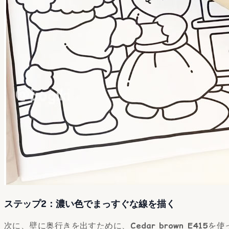
ステップ2：濃い色でまっすぐな線を描く
次に、壁に奥行きを出すために、
Cedar brown E415
を使