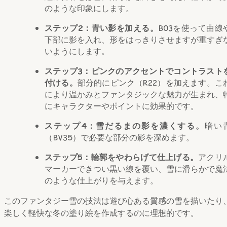
のような印象にします。
ステップ2：青い影を加える。
B03を使って曲線
下部に影を入れ、形をはっきりさせますが重すぎ
いようにします。
ステップ3：ピンクのアクセントでコントラスト
付ける。
部分的にピンク（R22）を加えます。こ
により温かみとファンタジックな魅力が生まれ、
にキャラクターやポイントに効果的です。
ステップ4：雪だるまの影を濃くする。
暗い
（BV35）で必要な部分の影を深めます。
ステップ5：輪郭をやわらげて仕上げる。
アクリ
マーカーできつい黒い線を覆い、雪に滑らかで魔
のような仕上がりを与えます。
このファンタジー雪の技法は遊び心ある質感の雪を描いたり
楽しく軽快な冬の塗り絵を作成するのに理想的です。