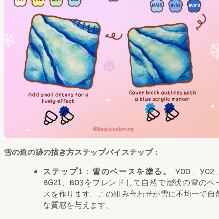
雪の道の跡の描き方ステップバイステップ：
ステップ1：雪のベースを塗る。
Y00、Y02
BG21、B03をブレンドして自然で層状の雪のベ
スを作ります。この組み合わせが雪に不均一で自
な質感を与えます。