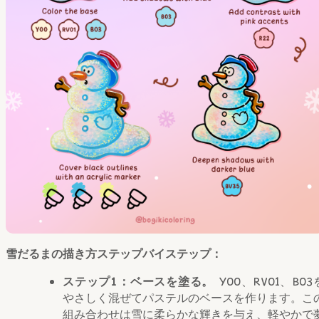
雪だるまの描き方ステップバイステップ：
ステップ1：ベースを塗る。
Y00、RV01、B03
やさしく混ぜてパステルのベースを作ります。こ
組み合わせは雪に柔らかな輝きを与え、軽やかで