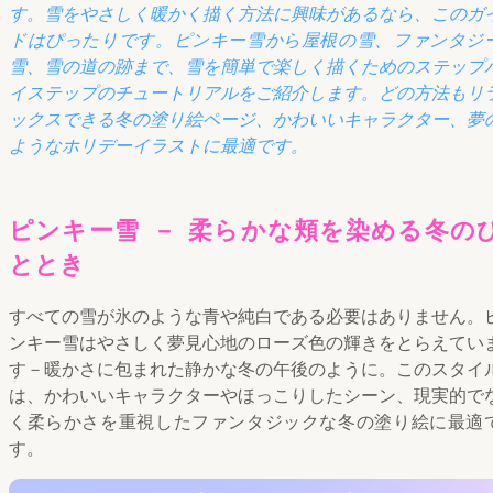
す。雪をやさしく暖かく描く方法に興味があるなら、このガ
ドはぴったりです。ピンキー雪から屋根の雪、ファンタジ
雪、雪の道の跡まで、雪を簡単で楽しく描くためのステップ
イステップのチュートリアルをご紹介します。どの方法もリ
ックスできる冬の塗り絵ページ、かわいいキャラクター、夢
ようなホリデーイラストに最適です。
ピンキー雪 － 柔らかな頬を染める冬の
ととき
すべての雪が氷のような青や純白である必要はありません。
ンキー雪はやさしく夢見心地のローズ色の輝きをとらえてい
す－暖かさに包まれた静かな冬の午後のように。このスタイ
は、かわいいキャラクターやほっこりしたシーン、現実的で
く柔らかさを重視したファンタジックな冬の塗り絵に最適
す。