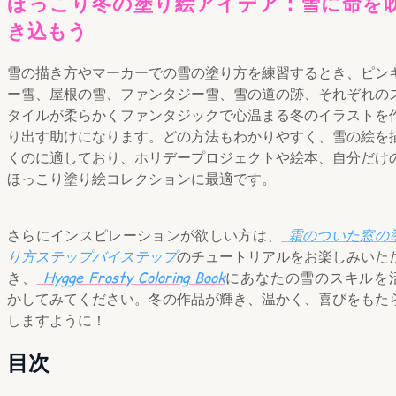
ほっこり冬の塗り絵アイデア：雪に命を
き込もう
雪の描き方やマーカーでの雪の塗り方を練習するとき、ピン
ー雪、屋根の雪、ファンタジー雪、雪の道の跡、それぞれの
タイルが柔らかくファンタジックで心温まる冬のイラストを
り出す助けになります。どの方法もわかりやすく、雪の絵を
くのに適しており、ホリデープロジェクトや絵本、自分だけ
ほっこり塗り絵コレクションに最適です。
さらにインスピレーションが欲しい方は、
霜のついた窓の
り方ステップバイステップ
のチュートリアルをお楽しみいた
き、
Hygge Frosty Coloring Book
にあなたの雪のスキルを
かしてみてください。冬の作品が輝き、温かく、喜びをもた
しますように！
目次