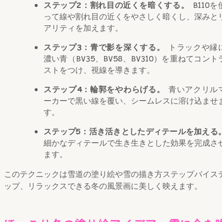
ステップ2：割れ目の近くを暗くする。
B110を
って線や割れ目の近くをやさしく暗くし、深みと
アリティを加えます。
ステップ3：青で影を深くする。
トラックや縁
濃い青（BV35、BV58、BV310）を重ねてコント
ストをつけ、視線を導きます。
ステップ4：輪郭をやわらげる。
青いアクリル
ーカーで黒い線を覆い、シームレスに溶け込ませ
す。
ステップ5：活き活きとしたディテールを加える
細かなディテールで生き生きとした効果を完成さ
ます。
このテクニックは雪道の塗り絵や雪の描き方ステップバイス
ップ、リラックスできる冬の風景画に美しく映えます。