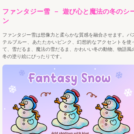
ファンタジー雪 － 遊び心と魔法の冬のシ
ン
ファンタジー雪は想像力と柔らかな質感を融合させます。パ
テルブルー、あたたかいピンク、幻想的なアクセントを使
て、雪だるま、魔法の雪だるま、かわいい冬の動物、物語風
冬の塗り絵にぴったりです。