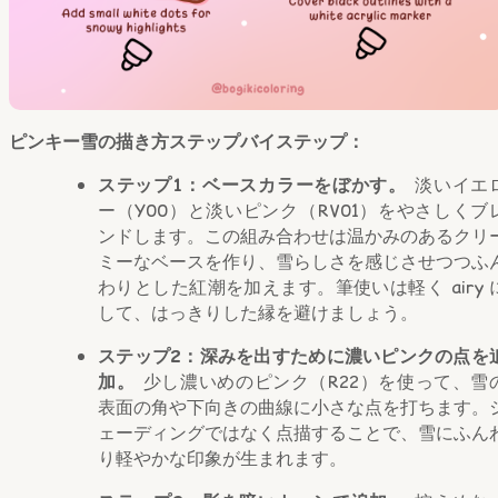
ピンキー雪の描き方ステップバイステップ：
ステップ1：ベースカラーをぼかす。
淡いイエ
ー（Y00）と淡いピンク（RV01）をやさしくブ
ンドします。この組み合わせは温かみのあるクリ
ミーなベースを作り、雪らしさを感じさせつつふ
わりとした紅潮を加えます。筆使いは軽く airy 
して、はっきりした縁を避けましょう。
ステップ2：深みを出すために濃いピンクの点を
加。
少し濃いめのピンク（R22）を使って、雪
表面の角や下向きの曲線に小さな点を打ちます。
ェーディングではなく点描することで、雪にふん
り軽やかな印象が生まれます。