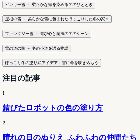
ピンキー雪 － 柔らかな頬を染める冬のひととき
屋根の雪 － 柔らかな雪に包まれたほっこりした冬の家々
ファンタジー雪 － 遊び心と魔法の冬のシーン
雪の道の跡 － 冬の小道を語る物語
ほっこり冬の塗り絵アイデア：雪に命を吹き込もう
注目の記事
1
錆びたロボットの色の塗り方
2
晴れの日のぬりえ ふわふわの仲間たち