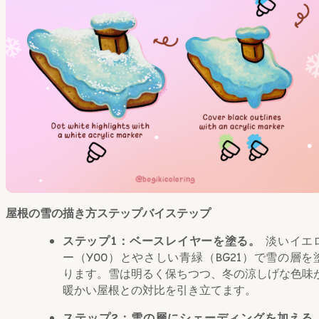
屋根の雪の描き方ステップバイステップ
ステップ1：ベースレイヤーを塗る。
淡いイエ
ー（Y00）とやさしい青緑（BG21）で雪の層を
ります。雪は明るく保ちつつ、冬の涼しげな色味
暖かい屋根との対比を引き立てます。
ステップ2：雪の層にシェーディングを加える