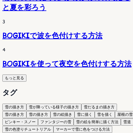
と夏を彩ろう
3
BOGIKIで波を色付けする方法
4
BOGIKIを使って夜空を色付けする方法
もっと見る
タグ
雪の描き方
雪が降っている様子の描き方
雪だるまの描き方
雪の描き方
雪の描き方
雪の絵描き
雪に描く
雪を描く
屋根の雪
ピンキー・スノー
ファンタジーの雪
雪の絵を簡単に描く方法
雪道
雪の色塗りチュートリアル
マーカーで雪に色をつける方法