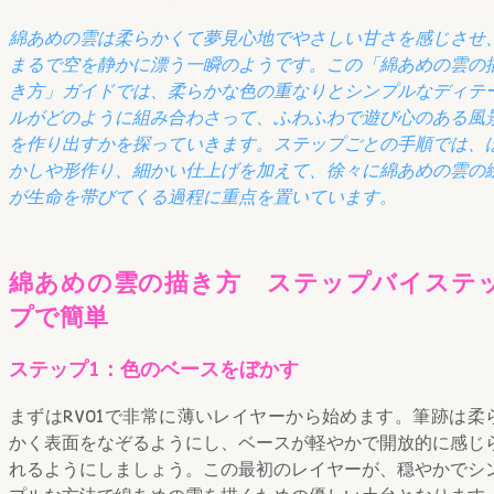
綿あめの雲は柔らかくて夢見心地でやさしい甘さを感じさせ
まるで空を静かに漂う一瞬のようです。この「綿あめの雲の
き方」ガイドでは、柔らかな色の重なりとシンプルなディテ
ルがどのように組み合わさって、ふわふわで遊び心のある風
を作り出すかを探っていきます。ステップごとの手順では、
かしや形作り、細かい仕上げを加えて、徐々に綿あめの雲の
が生命を帯びてくる過程に重点を置いています。
綿あめの雲の描き方 ステップバイステ
プで簡単
ステップ1：色のベースをぼかす
まずはRV01で非常に薄いレイヤーから始めます。筆跡は柔
かく表面をなぞるようにし、ベースが軽やかで開放的に感じ
れるようにしましょう。この最初のレイヤーが、穏やかでシ