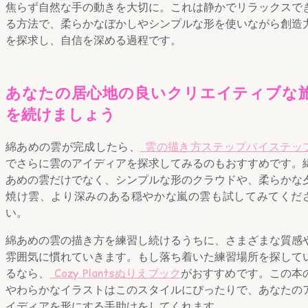
焦らず自然な手の動きを大切に。これは静かでリラックスで
る方法で、柔らかなぼかしやシンプルな形を使いながら創造
を探求し、自信を深める過程です。
あなたの居心地の良いクリエイティブな
を続けましょう
綿あめの雲が完成したら、
雲の描き方ステップバイステッ
でさらに雲のアイディアを探求してみるのもおすすめです。
あめの雲だけでなく、シンプルな形のクラウドや、柔らかな
焼け雲、より深みのある穏やかな嵐の雲も試してみてくだ
い。
綿あめの雲の描き方を練習し続けるうちに、さまざまな質感
雰囲気に慣れていきます。もし落ち着いた練習場所を探して
るなら、
Cozy Plantsぬりえブック
がおすすめです。この本
やわらかなイラストはこのスタイルにぴったりで、あなたの
イディアを形にする手助けをしてくれます。