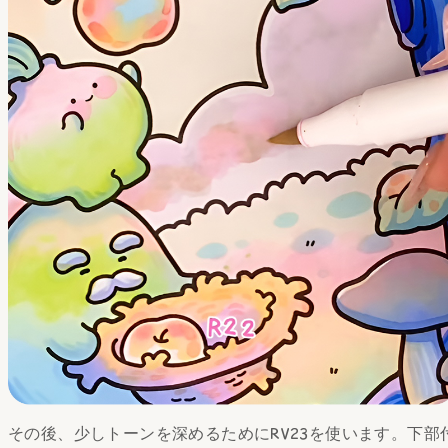
その後、少しトーンを深めるためにRV23を使います。下部