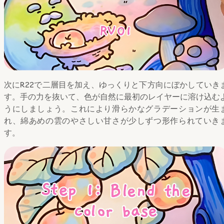
次にR22で二層目を加え、ゆっくりと下方向にぼかしていき
す。手の力を抜いて、色が自然に最初のレイヤーに溶け込む
うにしましょう。これにより滑らかなグラデーションが生
れ、綿あめの雲のやさしい甘さが少しずつ形作られていき
す。