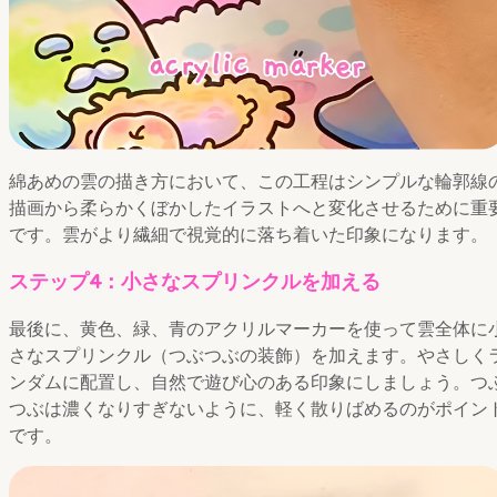
綿あめの雲の描き方において、この工程はシンプルな輪郭線
描画から柔らかくぼかしたイラストへと変化させるために重
です。雲がより繊細で視覚的に落ち着いた印象になります。
ステップ4：小さなスプリンクルを加える
最後に、黄色、緑、青のアクリルマーカーを使って雲全体に
さなスプリンクル（つぶつぶの装飾）を加えます。やさしく
ンダムに配置し、自然で遊び心のある印象にしましょう。つ
つぶは濃くなりすぎないように、軽く散りばめるのがポイン
です。