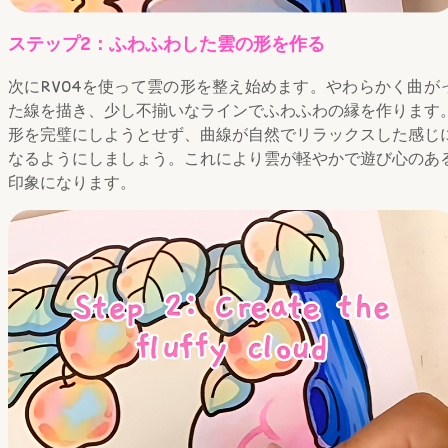
ステップ2：ふわふわした雲の形を作る
次にRV04を使って雲の形を整え始めます。やわらかく曲が
た線を描き、少し不揃いなラインでふわふわの縁を作ります
形を完璧にしようとせず、曲線が自然でリラックスした感じ
なるようにしましょう。これにより雲が軽やかで遊び心のあ
印象になります。