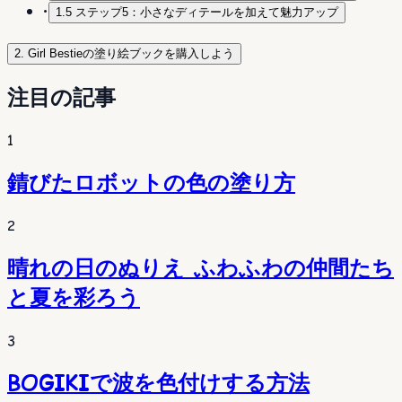
•
1.5 ステップ5：小さなディテールを加えて魅力アップ
2. Girl Bestieの塗り絵ブックを購入しよう
注目の記事
1
錆びたロボットの色の塗り方
2
晴れの日のぬりえ ふわふわの仲間たち
と夏を彩ろう
3
BOGIKIで波を色付けする方法