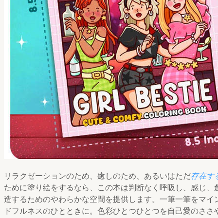
リラクゼーションのため、癒しのため、あるいはただ
存在す
ために塗り絵をするなら、この本は判断なく呼吸し、感じ、
造するためのやわらかな空間を提供します。一筆一筆をマイ
ドフルネスのひとときに。色彩ひとつひとつを自己愛のささ