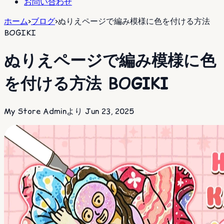
お問い合わせ
ホーム
>
ブログ
>
ぬりえページで編み模様に色を付ける方法
BOGIKI
ぬりえページで編み模様に色
を付ける方法 BOGIKI
My Store Adminより
Jun 23, 2025