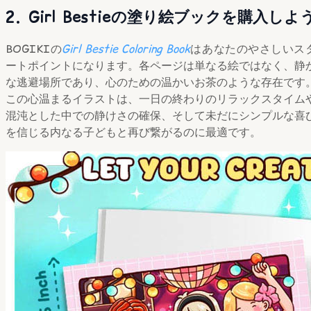
2. Girl Bestieの塗り絵ブックを購入しよ
BOGIKIの
Girl Bestie Coloring Book
はあなたのやさしいス
ートポイントになります。各ページは単なる絵ではなく、静
な逃避場所であり、心のための温かいお茶のような存在です
この心温まるイラストは、一日の終わりのリラックスタイム
混沌とした中での静けさの確保、そして未だにシンプルな喜
を信じる内なる子どもと再び繋がるのに最適です。