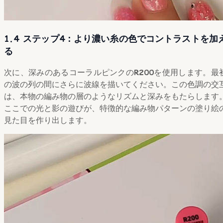
1.4 ステップ4：より濃い糸の色でコントラストを加
る
次に、深みのあるコーラルピンクの
R200
を使用します。最
の波の列の間にさらに波線を描いてください。この色調の交
は、本物の編み物の層のようなリズムと深みをもたらします
ここでの光と影の遊びが、特徴的な編み物パターンの塗り絵
見た目を作り出します。