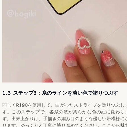
1.3 ステップ3：糸のラインを淡い色で塗りつぶす
同じく
R190
を使用して、曲がったストライプを塗りつぶし
す。このステップで、各糸の波が柔らかな色の紐に変わり
す。出来上がりは、手描きの編み目のような優しい帯模様に
ります。ゆっくりと丁寧に塗り進めてください。ここから魅