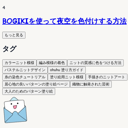
4
BOGIKIを使って夜空を色付けする方法
もっと見る
タグ
カラーニット模様
編み模様の着色
ニットの質感に色をつける方法
パステルニットデザイン
ohuhu 塗り方ガイド
糸の染色チュートリアル
塗り絵用ニット模様
手描きのニットアート
居心地の良いパターンの塗り絵ページ
織物に触発された芸術
大人のためのパターン塗り絵