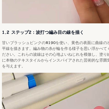
1.2 ステップ2：波打つ編み目の線を描く
甘いブラッシュピンクの
R190
を使い、黄色の表面に曲線の
平線を描きます。編み物の糸が輪を作る様子を思い浮かべて
ださい。これらの波線はその心地よいねじれを模倣し、塗り
に本物のテキスタイルからインスパイアされた芸術的な雰囲
を与えます。