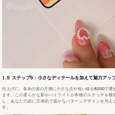
1.5 ステップ5：小さなディテールを加えて魅力アッ
仕上げに、各糸の波の片側に小さな点や短い線を
R200
で重
ます。この柔らかな影やハイライトが本物のステッチを模
し、あなたの絵に立体的で温かなパターンデザインを与え
す。