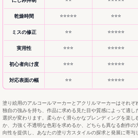
にじみ抑制
⭐⭐⭐⭐⭐
⭐⭐⭐
乾燥時間
⭐⭐
⭐⭐⭐⭐⭐
ミスの修正
⭐⭐⭐
⭐⭐⭐⭐⭐
実用性
⭐⭐⭐
⭐⭐⭐⭐⭐
初心者向け度
⭐⭐
⭐⭐⭐⭐⭐
対応表面の幅
塗り絵用のアルコールマーカーとアクリルマーカーはそれぞ
独自の強みを持ち、作品に求める見た目や質感によって適し
選択が変わります。柔らかく滑らかなブレンディングを楽し
か、力強く不透明な色彩を求めるか、どちらも異なる創作の
向性を提供し、あなたの塗り方スタイルの探求と発展に寄与