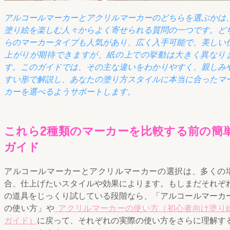
アルコールマーカーとアクリルマーカーのどちらを選ぶかは
塗り絵を楽しむ人々からよく寄せられる質問の一つです。ど
らのマーカータイプも人気があり、広く入手可能で、美しい
上がりが期待できますが、紙の上での挙動は大きく異なり
す。このガイドでは、その主な違いをわかりやすく、親しみ
すい形で解説し、あなたの塗り方スタイルに本当に合ったマ
カーを選べるようサポートします。
これら2種類のマーカーを比較する前の簡
ガイド
アルコールマーカーとアクリルマーカーの選択は、多くの
合、仕上げたいスタイルや効果によります。もしまだそれぞ
の道具をじっくり試している段階なら、「アルコールマーカ
の使い方」や
アクリルマーカーの使い方（初心者向け塗り
ガイド）
に戻って、それぞれの実際の使い方をさらに理解す