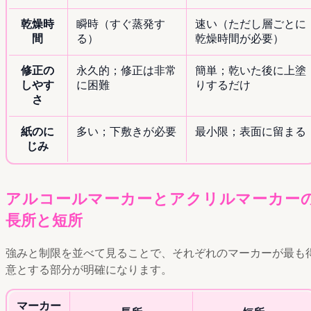
乾燥時
瞬時（すぐ蒸発す
速い（ただし層ごとに
間
る）
乾燥時間が必要）
修正の
永久的；修正は非常
簡単；乾いた後に上塗
しやす
に困難
りするだけ
さ
紙のに
多い；下敷きが必要
最小限；表面に留まる
じみ
アルコールマーカーとアクリルマーカー
長所と短所
強みと制限を並べて見ることで、それぞれのマーカーが最も
意とする部分が明確になります。
マーカー