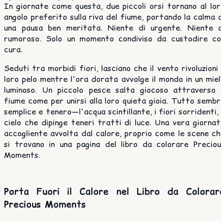
In giornate come questa, due piccoli orsi tornano al lo
angolo preferito sulla riva del fiume, portando la calma 
una pausa ben meritata. Niente di urgente. Niente d
rumoroso. Solo un momento condiviso da custodire co
cura.
Seduti tra morbidi fiori, lasciano che il vento rivoluzioni 
loro pelo mentre l'ora dorata avvolge il mondo in un mie
luminoso. Un piccolo pesce salta giocoso attraverso i
fiume come per unirsi alla loro quieta gioia. Tutto semb
semplice e tenero—l'acqua scintillante, i fiori sorridenti, 
cielo che dipinge teneri tratti di luce. Una vera giorna
accogliente avvolta dal calore, proprio come le scene c
si trovano in una pagina del libro da colorare Preciou
Moments.
Porta Fuori il Calore nel Libro da Colorar
Precious Moments