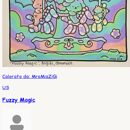
Colorato da
:
MrsMiaZiGi
US
Fuzzy Magic