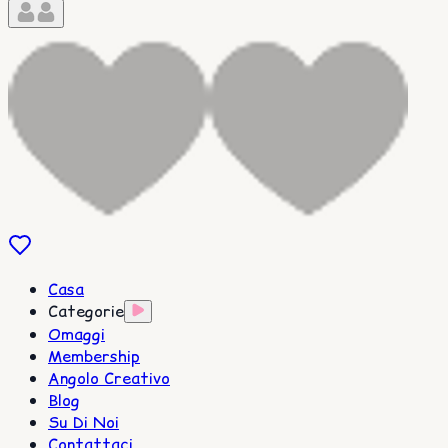
Casa
Categorie
Omaggi
Membership
Angolo Creativo
Blog
Su Di Noi
Contattaci