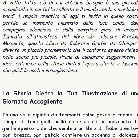
A volte tutto ciò di cui abbiamo bisogno è una giornat
accogliente in cui tutto rallenta e il mondo sembra morbido 
bordi. L'angolo creativo di oggi ti invita in quello spaz
gentile—un momento plasmato dalla luce calda, dall
compagnia silenziosa e dalla semplice gioia di creare
Ispirato all'atmosfera del libro da colorare Preciou
Moments, questo Libro da Colorare Gratis da Stampar
diventa un piccolo promemoria che il conforto spesso risie
nelle scene più piccole. Prima di esplorare suggerimenti
idee, entriamo nella storia dietro l'opera d'arte e lascia
che guidi la nostra immaginazione.
La Storia Dietro la Tua Illustrazione di un
Giornata Accogliente
In una valle dipinta da tramonti color pesca e crema, u
campo di fiori gialli brilla come un caldo benvenuto. L
gente spesso dice che sembra un libro di fiabe aperto
ogni brezza, ogni petalo contiene un accenno di dolcezz