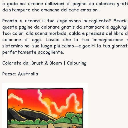
o gode nel creare collezioni di pagine da colorare grat
da stampare che emanano delicate emozioni.
Pronto a creare il tuo capolavoro accogliente? Scaric
queste pagine da colorare gratis da stampare e aggiungi
tuoi colori alla scena morbida, calda e preziosa del libro 
colorare di oggi. Lascia che la tua immaginazione s
sistemino nel suo luogo più calmo—e goditi la tua giorna
perfettamente accogliente.
Colorato da
:
Brush & Bloom | Colouring
Paese
:
Australia