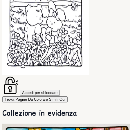
Accedi per sbloccare
Trova Pagine Da Colorare Simili Qui
Collezione in evidenza