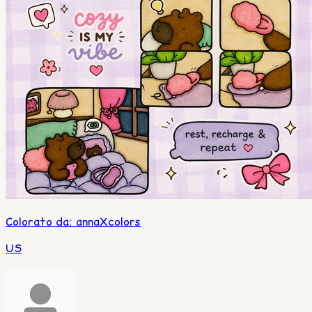
Colorato da
:
annaXcolors
US