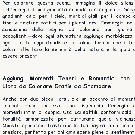
Per colorare questa scena, immagina il dolce silenzi
dell'energia di una giornata comoda e accogliente. Sceg
gradienti caldi per il cielo, morbidi gialli per il campo 
fiori e texture soffici per i piccoli orsi. Immergiti nel
sensazione delle pagine da colorare per giornat
accoglienti—dove ogni sfumatura aggiunge morbidezza 
ogni tratto approfondisce la calma. Lascia che i tuo
colori riflettano la serenità della natura e la gioia d
essere presenti.
Aggiungi Momenti Teneri e Romantici con i
Libro da Colorare Gratis da Stampare
Anche con due piccoli orsi, c'è un accenno di moment
romantici—una dolcezza che rispecchia l'energia d
momenti intimi di coppia. Usa luci sottili, contorni caldi
tonalità armonizzate per catturare quella vicinanza
Questo approccio trasforma la tua pagina in un ricord
prezioso, perfetto per chi ama scene piene di sentiment