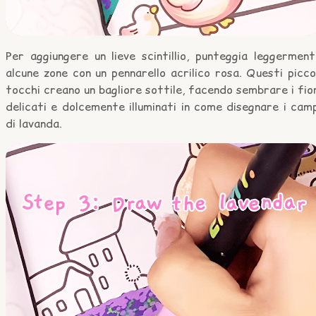
Per aggiungere un lieve scintillio, punteggia leggermen
alcune zone con un pennarello acrilico rosa. Questi picco
tocchi creano un bagliore sottile, facendo sembrare i fio
delicati e dolcemente illuminati in come disegnare i cam
di lavanda.