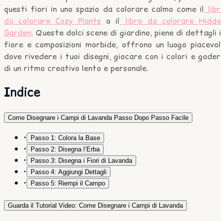
questi fiori in uno spazio da colorare calmo come il
lib
da colorare Cozy Plants
o il
libro da colorare Hidde
Garden
. Queste dolci scene di giardino, piene di dettagli 
fiore e composizioni morbide, offrono un luogo piacevol
dove rivedere i tuoi disegni, giocare con i colori e gode
di un ritmo creativo lento e personale.
Indice
Come Disegnare i Campi di Lavanda Passo Dopo Passo Facile
•
Passo 1: Colora la Base
•
Passo 2: Disegna l’Erba
•
Passo 3: Disegna i Fiori di Lavanda
•
Passo 4: Aggiungi Dettagli
•
Passo 5: Riempi il Campo
Guarda il Tutorial Video: Come Disegnare i Campi di Lavanda