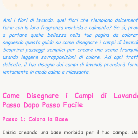
Ami i fiori di lavanda, quei fiori che riempiono dolcemen
l’aria con la loro fragranza morbida e calmante? Se sì, pro
a portare quella bellezza nella tua pagina da colorar
seguendo questa guida su come disegnare i campi di lavand
Scoprirai passaggi semplici per creare una scena tranquil
usando leggere sovrapposizioni di colore. Ad ogni tratt
delicato, il tuo disegno dei campi di lavanda prenderà for
lentamente in modo calmo e rilassante.
Come Disegnare i Campi di Lavand
Passo Dopo Passo Facile
Passo 1: Colora la Base
Inizia creando una base morbida per il tuo campo. Us