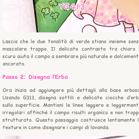
Lascia che le due tonalità di verde stiano insieme senz
mescolare troppo. Il delicato contrasto tra chiaro 
scuro aiuta il campo a sembrare più naturale e dolcemen
ancorato.
Passo 2: Disegna l’Erba
Ora inizia ad aggiungere più dettagli alla base erbosa
Usando G313, disegna sottili e delicate ciocche d’erb
sulla superficie. Mantieni le linee leggere e leggermen
irregolari affinché il campo risulti organico e non trop
strutturato. Questo passaggio costruisce lentamente l
texture in come disegnare i campi di lavanda.