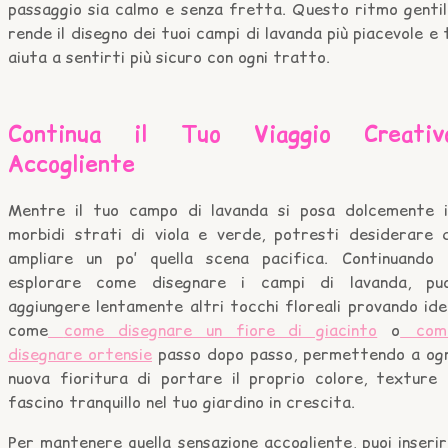
passaggio sia calmo e senza fretta. Questo ritmo gentil
rende il disegno dei tuoi campi di lavanda più piacevole e 
aiuta a sentirti più sicuro con ogni tratto.
Continua il Tuo Viaggio Creativ
Accogliente
Mentre il tuo campo di lavanda si posa dolcemente i
morbidi strati di viola e verde, potresti desiderare d
ampliare un po’ quella scena pacifica. Continuando 
esplorare come disegnare i campi di lavanda, puo
aggiungere lentamente altri tocchi floreali provando id
come
come disegnare un fiore di giacinto
o
com
disegnare ortensie
passo dopo passo, permettendo a ogn
nuova fioritura di portare il proprio colore, texture 
fascino tranquillo nel tuo giardino in crescita.
Per mantenere quella sensazione accogliente, puoi inseri