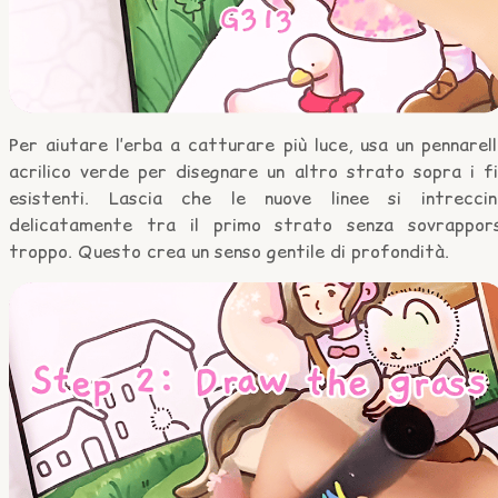
Per aiutare l’erba a catturare più luce, usa un pennarel
acrilico verde per disegnare un altro strato sopra i fi
esistenti. Lascia che le nuove linee si intreccin
delicatamente tra il primo strato senza sovrappors
troppo. Questo crea un senso gentile di profondità.