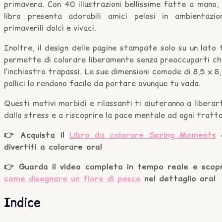
primavera. Con 40 illustrazioni bellissime fatte a mano, 
libro presenta adorabili amici pelosi in ambientazion
primaverili dolci e vivaci.
Inoltre, il design delle pagine stampate solo su un lato 
permette di colorare liberamente senza preoccuparti ch
l’inchiostro trapassi. Le sue dimensioni comode di 8,5 x 8
pollici lo rendono facile da portare ovunque tu vada.
Questi motivi morbidi e rilassanti ti aiuteranno a liberar
dallo stress e a riscoprire la pace mentale ad ogni tratto
👉 Acquista il
Libro da colorare Spring Moments
divertiti a colorare ora!
👉 Guarda il video completo in tempo reale e scopr
come disegnare un fiore di pesco
nel dettaglio ora!
Indice