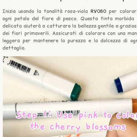
Inizia usando la tonalità rosa-viola
RV080
per colorar
ogni petalo del fiore di pesco. Questa tinta morbida 
delicata aiuterà a catturare la bellezza gentile e grazio
dei fiori primaverili. Assicurati di colorare con una ma
leggera per mantenere la purezza e la dolcezza di ogn
dettaglio.