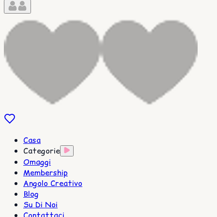
Casa
Categorie
Omaggi
Membership
Angolo Creativo
Blog
Su Di Noi
Contattaci