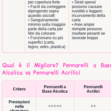
per copertura forte
• Strati spessi
• Facili da correggere
possono causare
dipingendo sopra
ruvidità o leggero
quando asciutti
incurvamento della
• Sanguinamento
carta
minimo sulla maggior
• Aree ampie
parte della carta per
riempite possono
libri da colorare
risultare pesanti se
• Funzionano su più
lavorate troppo
superfici (carta,
legno, vetro, plastica)
Qual è il Migliore? Pennarelli a Bas
Alcolica vs Pennarelli Acrilici
Pennarelli a
Pennarelli
Critero
Base Alcolica
Acrilici
Prestazioni
⭐⭐⭐⭐⭐
⭐⭐
nella
sfumatura