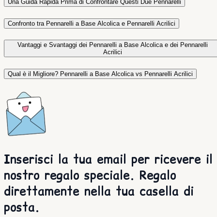
Una Guida Rapida Prima di Confrontare Questi Due Pennarelli
Confronto tra Pennarelli a Base Alcolica e Pennarelli Acrilici
Vantaggi e Svantaggi dei Pennarelli a Base Alcolica e dei Pennarelli
Acrilici
Qual è il Migliore? Pennarelli a Base Alcolica vs Pennarelli Acrilici
Inserisci la tua email per ricevere il
nostro regalo speciale. Regalo
direttamente nella tua casella di
posta.