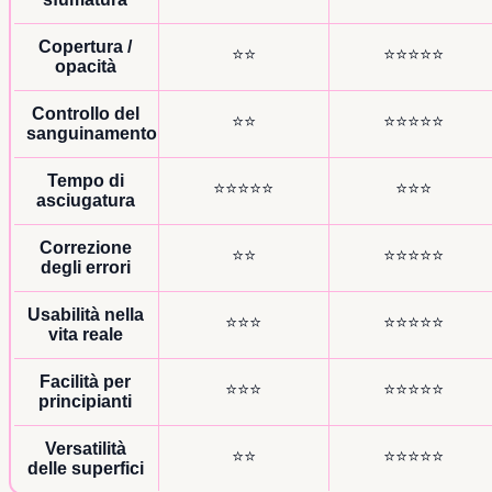
Copertura /
⭐⭐
⭐⭐⭐⭐⭐
opacità
Controllo del
⭐⭐
⭐⭐⭐⭐⭐
sanguinamento
Tempo di
⭐⭐⭐⭐⭐
⭐⭐⭐
asciugatura
Correzione
⭐⭐
⭐⭐⭐⭐⭐
degli errori
Usabilità nella
⭐⭐⭐
⭐⭐⭐⭐⭐
vita reale
Facilità per
⭐⭐⭐
⭐⭐⭐⭐⭐
principianti
Versatilità
⭐⭐
⭐⭐⭐⭐⭐
delle superfici