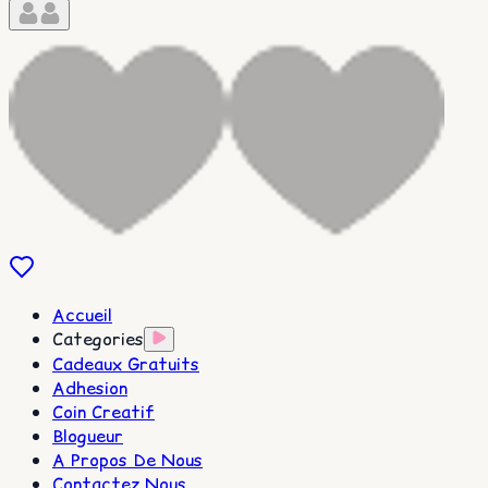
Accueil
Categories
Cadeaux Gratuits
Adhesion
Coin Creatif
Blogueur
A Propos De Nous
Contactez Nous