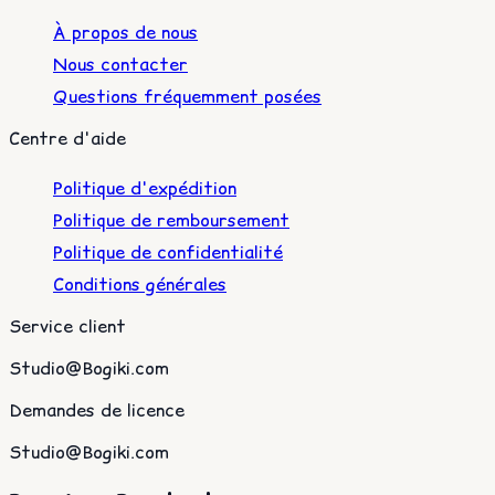
À propos de nous
Nous contacter
Questions fréquemment posées
Centre d'aide
Politique d'expédition
Politique de remboursement
Politique de confidentialité
Conditions générales
Service client
Studio@Bogiki.com
Demandes de licence
Studio@Bogiki.com