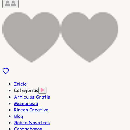
Inicio
Categorias
Articulos Gratis
Membresia
Rincon Creativo
Blog
Sobre Nosotros
Contactanos