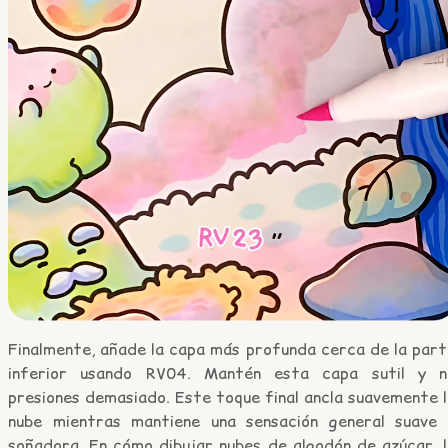
Finalmente, añade la capa más profunda cerca de la part
inferior usando RV04. Mantén esta capa sutil y n
presiones demasiado. Este toque final ancla suavemente 
nube mientras mantiene una sensación general suave 
soñadora. En cómo dibujar nubes de algodón de azúcar, l