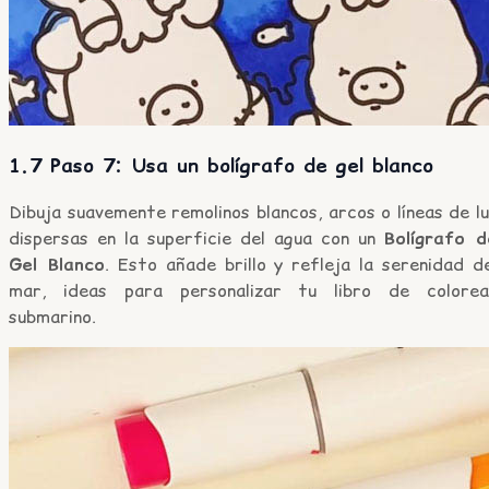
1.7 Paso 7: Usa un bolígrafo de gel blanco
Dibuja suavemente remolinos blancos, arcos o líneas de l
dispersas en la superficie del agua con un
Bolígrafo d
Gel Blanco
. Esto añade brillo y refleja la serenidad d
mar, ideas para personalizar tu libro de colorea
submarino.