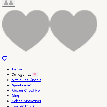
Inicio
Categorias
Articulos Gratis
Membresia
Rincon Creativo
Blog
Sobre Nosotros
Contactanos