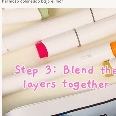
hermoso coloreado bajo el mar.