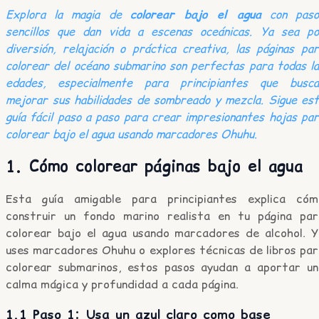
Explora la magia de
colorear bajo el agua
con paso
sencillos que dan vida a escenas oceánicas. Ya sea po
diversión, relajación o práctica creativa, las páginas pa
colorear del océano submarino son perfectas para todas l
edades, especialmente para principiantes que busca
mejorar sus habilidades de sombreado y mezcla. Sigue es
guía fácil paso a paso para crear impresionantes hojas pa
colorear bajo el agua usando marcadores Ohuhu.
1. Cómo colorear páginas bajo el agua
Esta guía amigable para principiantes explica cóm
construir un fondo marino realista en tu página par
colorear bajo el agua usando marcadores de alcohol. Y
uses marcadores Ohuhu o explores técnicas de libros par
colorear submarinos, estos pasos ayudan a aportar un
calma mágica y profundidad a cada página.
1.1 Paso 1: Usa un azul claro como base