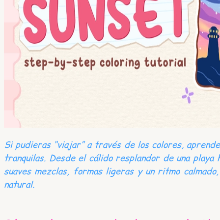
Si pudieras “viajar” a través de los colores, apren
tranquilas. Desde el cálido resplandor de una playa h
suaves mezclas, formas ligeras y un ritmo calmado,
natural.