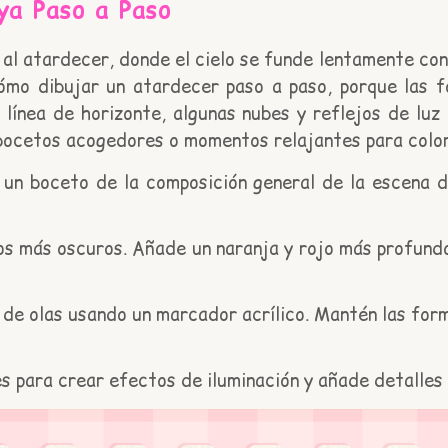
ya Paso a Paso
al atardecer, donde el cielo se funde lentamente con
ómo dibujar un atardecer paso a paso, porque las f
 línea de horizonte, algunas nubes y reflejos de luz
bocetos acogedores o momentos relajantes para color
un boceto de la composición general de la escena de
 más oscuros. Añade un naranja y rojo más profundos
 de olas usando un marcador acrílico. Mantén las fo
es para crear efectos de iluminación y añade detalles 