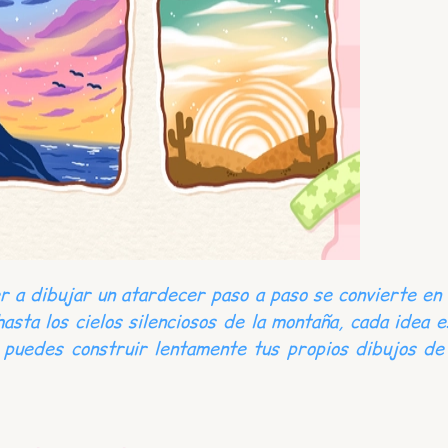
der a dibujar un atardecer paso a paso se convierte e
asta los cielos silenciosos de la montaña, cada idea e
 puedes construir lentamente tus propios dibujos de