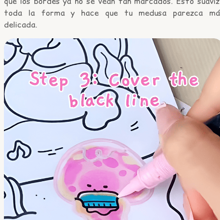
que los bordes ya no se vean tan marcados. Esto suaviz
toda la forma y hace que tu medusa parezca má
delicada.