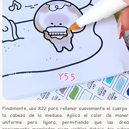
Finalmente, usa R22 para rellenar suavemente el cuerpo 
la cabeza de la medusa. Aplica el color de maner
uniforme pero ligera, permitiendo que las área
previamente mezcladas sigan visibles debajo. No cubra