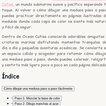
Cuties
, un mundo submarino suave y pacífico esperando t
toque. Al volver a cómo dibujar una medusa paso a paso
puedes practicar directamente en páginas ilustradas d
medusas donde cada capa de color se siente más natura
y fácil de seguir.
Dentro de
Ocean Cuties
conocerás adorables amiguitos 
criaturas marinas disfrutando momentos tranquilos de
día a día y pequeñas aventuras oceánicas. Se convierte 
un espacio cálido y acogedor para retomar cómo dibuja
una medusa paso a paso, donde puedes colorear, relajart
y sentirte más ligero poco a poco en cada página delicada
Índice
Cómo dibujar una medusa paso a paso fácilmente
•
Paso 1: Mezclar la base de color
•
Paso 2: Dibuja manchas al azar