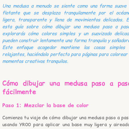
Una medusa a menudo se siente como una forma suave 
flotante que se desplaza tranquilamente por el océano
ligera, transparente y llena de movimientos delicados. 
esta guía sobre cómo dibujar una medusa paso a paso
explorarás cómo colores simples y un suavizado delicad
pueden construir lentamente una forma tranquila y soñador
Este enfoque acogedor mantiene las cosas simples 
relajantes, haciéndolo perfecto para páginas para colorear
momentos creativos tranquilos.
Cómo dibujar una medusa paso a pas
fácilmente
Paso 1: Mezclar la base de color
Comienza tu viaje de cómo dibujar una medusa paso a pas
usando YR00 para aplicar una base muy ligera y aireada