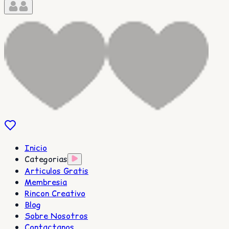
Inicio
Categorias
Articulos Gratis
Membresia
Rincon Creativo
Blog
Sobre Nosotros
Contactanos