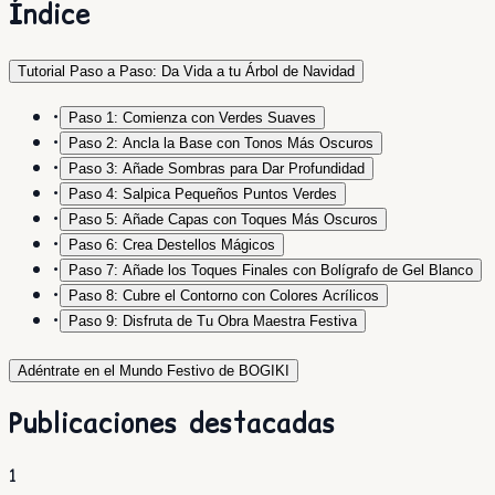
Índice
Tutorial Paso a Paso: Da Vida a tu Árbol de Navidad
•
Paso 1: Comienza con Verdes Suaves
•
Paso 2: Ancla la Base con Tonos Más Oscuros
•
Paso 3: Añade Sombras para Dar Profundidad
•
Paso 4: Salpica Pequeños Puntos Verdes
•
Paso 5: Añade Capas con Toques Más Oscuros
•
Paso 6: Crea Destellos Mágicos
•
Paso 7: Añade los Toques Finales con Bolígrafo de Gel Blanco
•
Paso 8: Cubre el Contorno con Colores Acrílicos
•
Paso 9: Disfruta de Tu Obra Maestra Festiva
Adéntrate en el Mundo Festivo de BOGIKI
Publicaciones destacadas
1