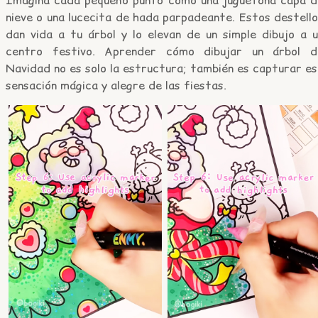
Imagina cada pequeño punto como una juguetona capa d
nieve o una lucecita de hada parpadeante. Estos destell
dan vida a tu árbol y lo elevan de un simple dibujo a u
centro festivo. Aprender cómo dibujar un árbol d
Navidad no es solo la estructura; también es capturar e
sensación mágica y alegre de las fiestas.