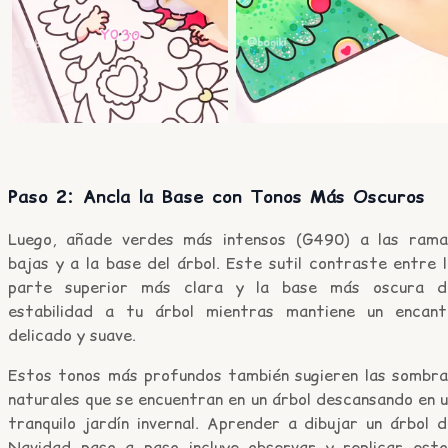
Paso 2: Ancla la Base con Tonos Más Oscuros
Luego, añade verdes más intensos (G490) a las rama
bajas y a la base del árbol. Este sutil contraste entre 
parte superior más clara y la base más oscura d
estabilidad a tu árbol mientras mantiene un encant
delicado y suave.
Estos tonos más profundos también sugieren las sombra
naturales que se encuentran en un árbol descansando en 
tranquilo jardín invernal. Aprender a dibujar un árbol 
Navidad paso a paso incluye observar y replicar esto