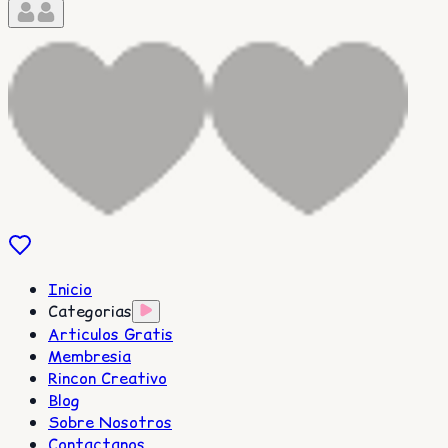
Inicio
Categorias
Articulos Gratis
Membresia
Rincon Creativo
Blog
Sobre Nosotros
Contactanos