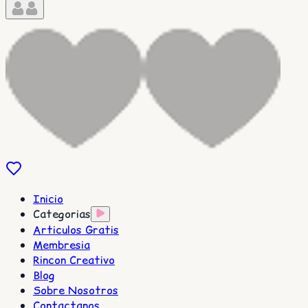
Inicio
Categorias
Articulos Gratis
Membresia
Rincon Creativo
Blog
Sobre Nosotros
Contactanos