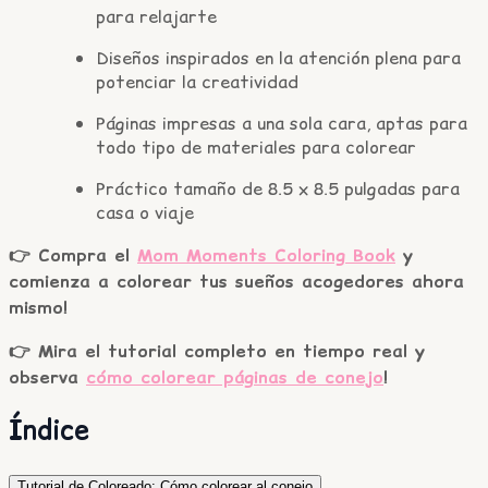
para relajarte
Diseños inspirados en la atención plena para
potenciar la creatividad
Páginas impresas a una sola cara, aptas para
todo tipo de materiales para colorear
Práctico tamaño de 8.5 x 8.5 pulgadas para
casa o viaje
👉 Compra el
Mom Moments Coloring Book
y
comienza a colorear tus sueños acogedores ahora
mismo!
👉 Mira el tutorial completo en tiempo real y
observa
cómo colorear páginas de conejo
!
Índice
Tutorial de Coloreado: Cómo colorear al conejo