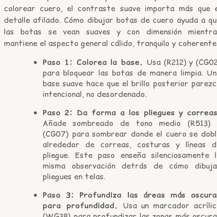
colorear cuero, el contraste suave importa más que e
detalle afilado. Cómo dibujar botas de cuero ayuda a qu
las botas se vean suaves y con dimensión mientra
mantiene el aspecto general cálido, tranquilo y coherente
Paso 1: Colorea la base.
Usa (R212) y (CG02
para bloquear las botas de manera limpia. Un
base suave hace que el brillo posterior parez
intencional, no desordenado.
Paso 2: Da forma a los pliegues y correas
Añade sombreado de tono medio (R513) 
(CG07) para sombrear donde el cuero se dobl
alrededor de correas, costuras y líneas d
pliegue. Este paso enseña silenciosamente l
misma observación detrás de cómo dibuja
pliegues en telas.
Paso 3: Profundiza las áreas más oscura
para profundidad.
Usa un marcador acrílic
(WG38) para profundizar las zonas más oscura