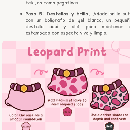
tela, no como pegatinas.
Paso 5: Destellos y brillo.
Añade brillo sut
con un bolígrafo de gel blanco, un pequeñ
destello aquí y allá, para mantener e
estampado con aspecto vivo y limpio.