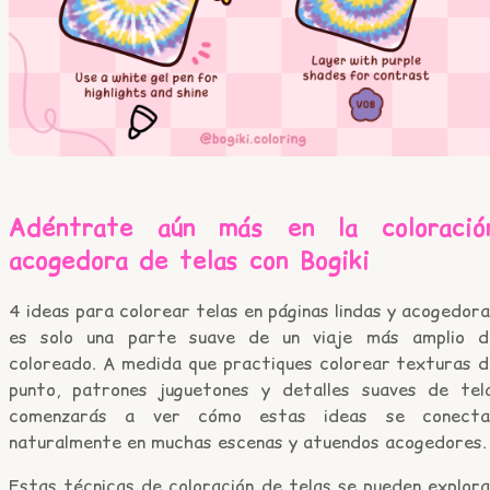
Adéntrate aún más en la coloració
acogedora de telas con Bogiki
4 ideas para colorear telas en páginas lindas y acogedor
es solo una parte suave de un viaje más amplio d
coloreado. A medida que practiques colorear texturas d
punto, patrones juguetones y detalles suaves de tela
comenzarás a ver cómo estas ideas se conecta
naturalmente en muchas escenas y atuendos acogedores.
Estas técnicas de coloración de telas se pueden explora