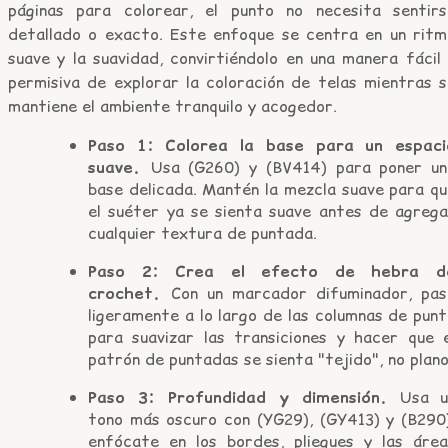
páginas para colorear, el punto no necesita sentirs
detallado o exacto. Este enfoque se centra en un ritm
suave y la suavidad, convirtiéndolo en una manera fácil
permisiva de explorar la coloración de telas mientras s
mantiene el ambiente tranquilo y acogedor.
Paso 1: Colorea la base para un espaci
suave.
Usa (G260) y (BV414) para poner un
base delicada. Mantén la mezcla suave para qu
el suéter ya se sienta suave antes de agrega
cualquier textura de puntada.
Paso 2: Crea el efecto de hebra d
crochet.
Con un marcador difuminador, pas
ligeramente a lo largo de las columnas de pun
para suavizar las transiciones y hacer que e
patrón de puntadas se sienta "tejido", no plano
Paso 3: Profundidad y dimensión.
Usa u
tono más oscuro con (YG29), (GY413) y (B290)
enfócate en los bordes, pliegues y las área