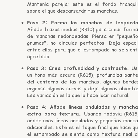
Mantenla pareja; este es el fondo tranquil
sobre el que descansarán tus manchas.
Paso 2: Forma las manchas de leopardo
Añade trazos medios (R310) para crear forma
de manchas redondeadas. Piensa en "pequeño
grumos", no círculos perfectos. Deja espaci
entre ellas para que el estampado no se sient
apretado.
Paso 3: Crea profundidad y contraste.
Us
un tono más oscuro (R615), profundiza parte
del contorno de las manchas, algunos bordes
engrosa algunas curvas y deja algunas abierta
Esa variación es la que lo hace lucir natural.
Paso 4: Añade líneas onduladas y mancha
extra para textura.
Usando todavía (R615)
añade unas líneas onduladas y pequeñas marca
adicionales. Este es el toque final que hace q
el estampado se sienta como textura real d