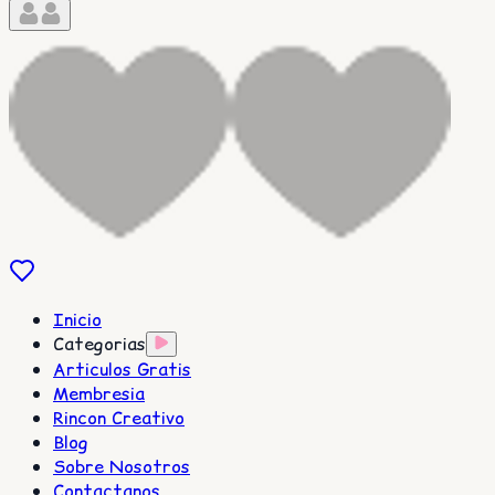
Inicio
Categorias
Articulos Gratis
Membresia
Rincon Creativo
Blog
Sobre Nosotros
Contactanos