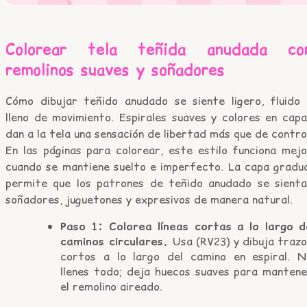
Colorear tela teñida anudada co
remolinos suaves y soñadores
Cómo dibujar teñido anudado se siente ligero, fluido 
lleno de movimiento. Espirales suaves y colores en capa
dan a la tela una sensación de libertad más que de contro
En las páginas para colorear, este estilo funciona mejo
cuando se mantiene suelto e imperfecto. La capa gradua
permite que los patrones de teñido anudado se sienta
soñadores, juguetones y expresivos de manera natural.
Paso 1: Colorea líneas cortas a lo largo d
caminos circulares.
Usa (RV23) y dibuja traz
cortos a lo largo del camino en espiral. N
llenes todo; deja huecos suaves para mantene
el remolino aireado.