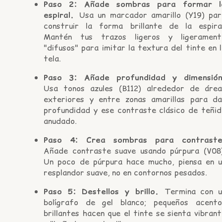
Paso 2: Añade sombras para formar l
espiral.
Usa un marcador amarillo (Y19) par
construir la forma brillante de la espiral
Mantén tus trazos ligeros y ligerament
"difusos" para imitar la textura del tinte en 
tela.
Paso 3: Añade profundidad y dimensión
Usa tonos azules (B112) alrededor de área
exteriores y entre zonas amarillas para da
profundidad y ese contraste clásico de teñid
anudado.
Paso 4: Crea sombras para contraste
Añade contraste suave usando púrpura (V08)
Un poco de púrpura hace mucho, piensa en u
resplandor suave, no en contornos pesados.
Paso 5: Destellos y brillo.
Termina con u
bolígrafo de gel blanco; pequeños acento
brillantes hacen que el tinte se sienta vibran