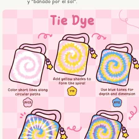
y "bañado por el sol".