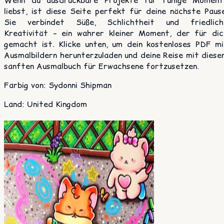
Wenn du ausdruckbare Projekte für ruhige Moment
liebst, ist diese Seite perfekt für deine nächste Pause
Sie verbindet Süße, Schlichtheit und friedlich
Kreativität – ein wahrer kleiner Moment, der für dic
gemacht ist. Klicke unten, um dein kostenloses PDF mi
Ausmalbildern herunterzuladen und deine Reise mit diese
sanften Ausmalbuch für Erwachsene fortzusetzen.
Farbig von
:
Sydonni Shipman
Land
:
United Kingdom