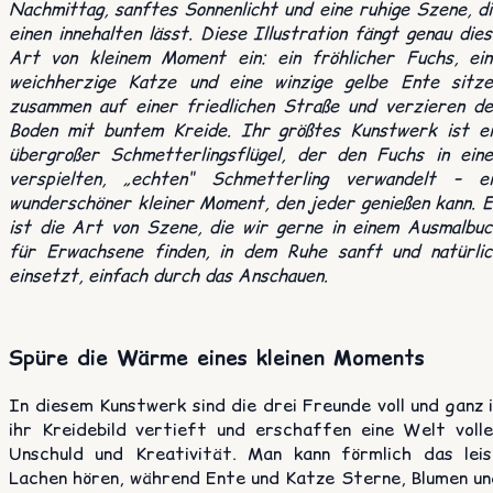
Nachmittag, sanftes Sonnenlicht und eine ruhige Szene, d
einen innehalten lässt. Diese Illustration fängt genau die
Art von kleinem Moment ein: ein fröhlicher Fuchs, ein
weichherzige Katze und eine winzige gelbe Ente sitze
zusammen auf einer friedlichen Straße und verzieren de
Boden mit buntem Kreide. Ihr größtes Kunstwerk ist ei
übergroßer Schmetterlingsflügel, der den Fuchs in eine
verspielten, „echten“ Schmetterling verwandelt – ei
wunderschöner kleiner Moment, den jeder genießen kann. 
ist die Art von Szene, die wir gerne in einem Ausmalbuc
für Erwachsene finden, in dem Ruhe sanft und natürlic
einsetzt, einfach durch das Anschauen.
Spüre die Wärme eines kleinen Moments
In diesem Kunstwerk sind die drei Freunde voll und ganz 
ihr Kreidebild vertieft und erschaffen eine Welt volle
Unschuld und Kreativität. Man kann förmlich das leis
Lachen hören, während Ente und Katze Sterne, Blumen un