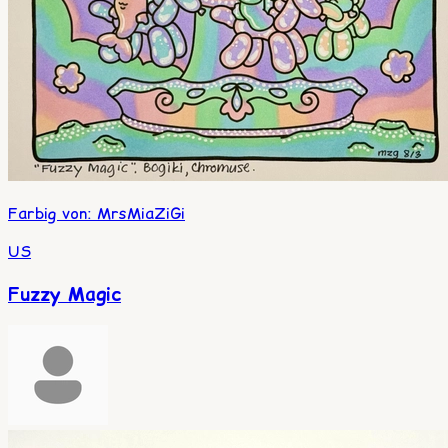
Farbig von
:
MrsMiaZiGi
US
Fuzzy Magic