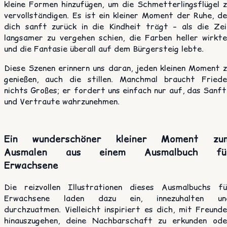
kleine Formen hinzufügen, um die Schmetterlingsflügel z
vervollständigen. Es ist ein kleiner Moment der Ruhe, d
dich sanft zurück in die Kindheit trägt – als die Zei
langsamer zu vergehen schien, die Farben heller wirkte
und die Fantasie überall auf dem Bürgersteig lebte.
Diese Szenen erinnern uns daran, jeden kleinen Moment z
genießen, auch die stillen. Manchmal braucht Friede
nichts Großes; er fordert uns einfach nur auf, das Sanf
und Vertraute wahrzunehmen.
Ein wunderschöner kleiner Moment zu
Ausmalen aus einem Ausmalbuch fü
Erwachsene
Die reizvollen Illustrationen dieses Ausmalbuchs fü
Erwachsene laden dazu ein, innezuhalten un
durchzuatmen. Vielleicht inspiriert es dich, mit Freund
hinauszugehen, deine Nachbarschaft zu erkunden ode