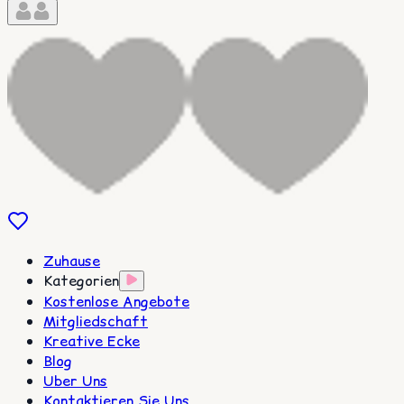
Zuhause
Kategorien
Kostenlose Angebote
Mitgliedschaft
Kreative Ecke
Blog
Uber Uns
Kontaktieren Sie Uns