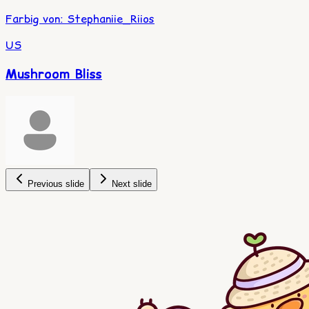
Farbig von
:
Stephaniie_Riios
US
Mushroom Bliss
Previous slide
Next slide