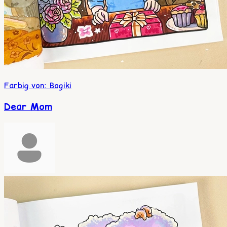
Farbig von
:
Bogiki
Dear Mom