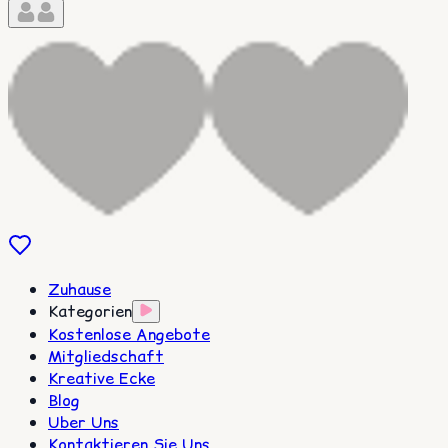
Zuhause
Kategorien
Kostenlose Angebote
Mitgliedschaft
Kreative Ecke
Blog
Uber Uns
Kontaktieren Sie Uns