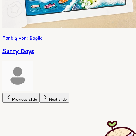
Farbig von
:
Bogiki
Sunny Days
Previous slide
Next slide