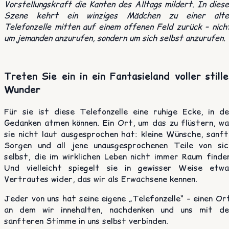
Vorstellungskraft die Kanten des Alltags mildert. In dies
Szene kehrt ein winziges Mädchen zu einer alte
Telefonzelle mitten auf einem offenen Feld zurück – nich
um jemanden anzurufen, sondern um sich selbst anzurufen.
Treten Sie ein in ein Fantasieland voller stille
Wunder
Für sie ist diese Telefonzelle eine ruhige Ecke, in de
Gedanken atmen können. Ein Ort, um das zu flüstern, wa
sie nicht laut ausgesprochen hat: kleine Wünsche, sanft
Sorgen und all jene unausgesprochenen Teile von sic
selbst, die im wirklichen Leben nicht immer Raum finden
Und vielleicht spiegelt sie in gewisser Weise etwa
Vertrautes wider, das wir als Erwachsene kennen.
Jeder von uns hat seine eigene „Telefonzelle“ – einen Or
an dem wir innehalten, nachdenken und uns mit de
sanfteren Stimme in uns selbst verbinden.