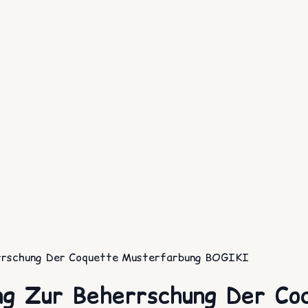
herrschung Der Coquette Musterfarbung BOGIKI
ung Zur Beherrschung Der C