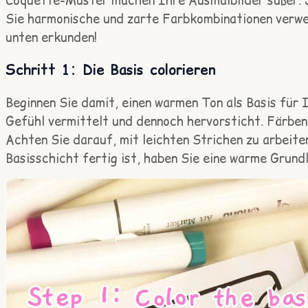
Coquette-Muster machen Ihre Ausmalbilder süßer. 
Sie harmonische und zarte Farbkombinationen verwe
unten erkunden!
Schritt 1: Die Basis colorieren
Beginnen Sie damit, einen warmen Ton als Basis fü
Gefühl vermittelt und dennoch hervorsticht. Färben
Achten Sie darauf, mit leichten Strichen zu arbeite
Basisschicht fertig ist, haben Sie eine warme Grun