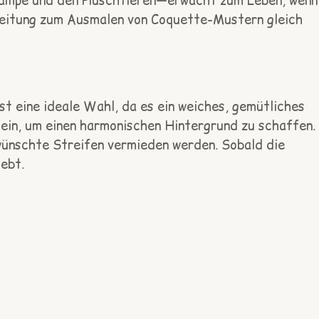
Lampe und den Plüschtieren—erwacht zum Leben, wenn
leitung zum Ausmalen von Coquette-Mustern gleich
st eine ideale Wahl, da es ein weiches, gemütliches
ein, um einen harmonischen Hintergrund zu schaffen.
rwünschte Streifen vermieden werden. Sobald die
ebt.