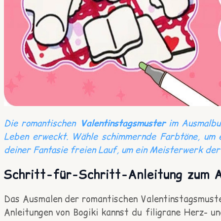
Die romantischen
Valentinstagsmuster
im Ausmalbuc
Leben erweckt. Wähle schimmernde Farbtöne, um e
deiner Fantasie freien Lauf, um ein Meisterwerk der
Schritt-für-Schritt-Anleitung zum 
Das Ausmalen der romantischen Valentinstagsmuster 
Anleitungen von Bogiki kannst du filigrane Herz- u