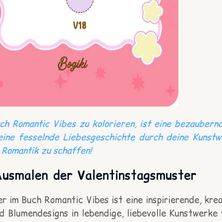
h Romantic Vibes zu kolorieren, ist eine bezaubern
ine fesselnde Liebesgeschichte durch deine Kunstw
 Romantik zu schaffen!
Ausmalen der Valentinstagsmuster
im Buch Romantic Vibes ist eine inspirierende, kreat
nd Blumendesigns in lebendige, liebevolle Kunstwerk