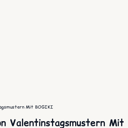
stagsmustern Mit BOGIKI
on Valentinstagsmustern Mi