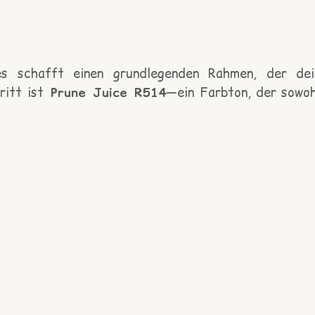
ies schafft einen grundlegenden Rahmen, der dei
ritt ist
Prune Juice R514
—ein Farbton, der sowoh