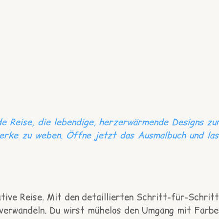
de Reise, die lebendige, herzerwärmende Designs zu
erke zu weben. Öffne jetzt das Ausmalbuch und las
ive Reise. Mit den detaillierten Schritt-für-Schritt
e verwandeln. Du wirst mühelos den Umgang mit Farbe