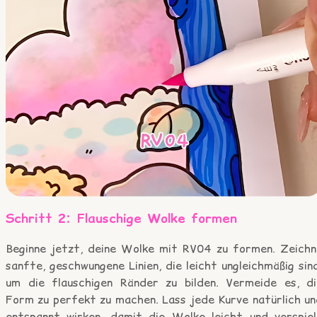
Schritt 2: Flauschige Wolke formen
Beginne jetzt, deine Wolke mit RV04 zu formen. Zeichn
sanfte, geschwungene Linien, die leicht ungleichmäßig sin
um die flauschigen Ränder zu bilden. Vermeide es, di
Form zu perfekt zu machen. Lass jede Kurve natürlich un
entspannt wirken, damit die Wolke leicht und verspiel