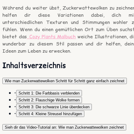
Während du weiter übst, Zuckerwattewolken zu zeichnen
helfen dir diese Variationen dabei, dich mi
unterschiedlichen Texturen und Stimmungen wohler z
fühlen. Wenn du einen gemütlichen Ort zum Üben suchst
bietet das
Cozy Plants Malbuch
weiche Illustrationen, d
wunderbar zu diesem Stil passen und dir helfen, dein
Ideen zum Leben zu erwecken.
Inhaltsverzeichnis
Wie man Zuckerwattewolken Schritt für Schritt ganz einfach zeichnet
•
Schritt 1: Die Farbbasis verblenden
•
Schritt 2: Flauschige Wolke formen
•
Schritt 3: Die schwarze Linie überdecken
•
Schritt 4: Kleine Streusel hinzufügen
Sieh dir das Video-Tutorial an: Wie man Zuckerwattewolken zeichnet