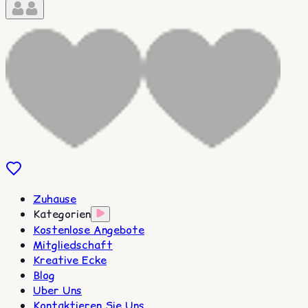
Zuhause
Kategorien
Kostenlose Angebote
Mitgliedschaft
Kreative Ecke
Blog
Uber Uns
Kontaktieren Sie Uns