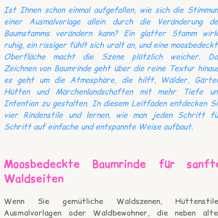
Ist Ihnen schon einmal aufgefallen, wie sich die Stimmu
einer Ausmalvorlage allein durch die Veränderung de
Baumstamms verändern kann? Ein glatter Stamm wirk
ruhig, ein rissiger fühlt sich uralt an, und eine moosbedeck
Oberfläche macht die Szene plötzlich weicher. Da
Zeichnen von Baumrinde geht über die reine Textur hinau
es geht um die Atmosphäre, die hilft, Wälder, Gärten
Hütten und Märchenlandschaften mit mehr Tiefe un
Intention zu gestalten. In diesem Leitfaden entdecken S
vier Rindenstile und lernen, wie man jeden Schritt fü
Schritt auf einfache und entspannte Weise aufbaut.
Moosbedeckte Baumrinde für sanft
Waldseiten
Wenn Sie gemütliche Waldszenen, Hüttenstile
Ausmalvorlagen oder Waldbewohner, die neben alte