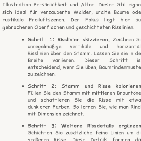
Illustration Persönlichkeit und Alter. Dieser Stil eign
sich ideal für verzauberte Wälder, uralte Bäume ode
rustikale Freiluftszenen. Der Fokus liegt hier au
gebrochenen Oberflächen und geschichteten Risslinien.
Schritt 1: Risslinien skizzieren.
Zeichnen Si
unregelmäßige vertikale und horizontal
Risslinien über den Stamm. Lassen Sie sie in d
Breite variieren. Dieser Schritt is
entscheidend, wenn Sie üben, Baumrindenmuste
zu zeichnen.
Schritt 2: Stamm und Risse kolorieren
Füllen Sie den Stamm mit mittleren Brauntöne
und schattieren Sie die Risse mit etwa
dunkleren Farben. So lernen Sie, wie man Rind
mit Dimension zeichnet.
Schritt 3: Weitere Rissdetails ergänzen
Schichten Sie zusätzliche feine Linien um di
größeren Risse. Diese Details formen da