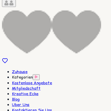
Zuhause
Kategorien
Kostenlose Angebote
Mitgliedschaft
Kreative Ecke
Blog
Uber Uns
Kontaktieren Sie Uns