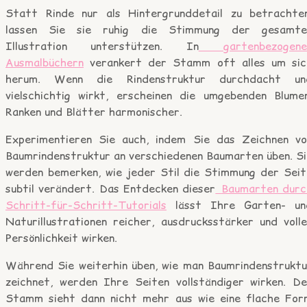
Statt Rinde nur als Hintergrunddetail zu betrachten
lassen Sie sie ruhig die Stimmung der gesamte
Illustration unterstützen. In
gartenbezogene
Ausmalbüchern
verankert der Stamm oft alles um sic
herum. Wenn die Rindenstruktur durchdacht un
vielschichtig wirkt, erscheinen die umgebenden Blumen
Ranken und Blätter harmonischer.
Experimentieren Sie auch, indem Sie das Zeichnen vo
Baumrindenstruktur an verschiedenen Baumarten üben. Si
werden bemerken, wie jeder Stil die Stimmung der Seit
subtil verändert. Das Entdecken dieser
Baumarten durc
Schritt-für-Schritt-Tutorials
lässt Ihre Garten- un
Naturillustrationen reicher, ausdrucksstärker und volle
Persönlichkeit wirken.
Während Sie weiterhin üben, wie man Baumrindenstruktu
zeichnet, werden Ihre Seiten vollständiger wirken. De
Stamm sieht dann nicht mehr aus wie eine flache For