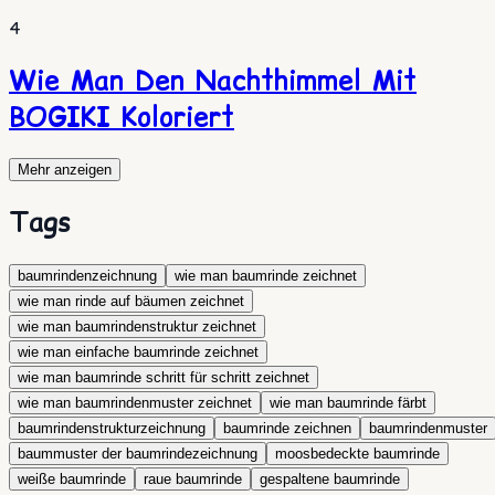
4
Wie Man Den Nachthimmel Mit
BOGIKI Koloriert
Mehr anzeigen
Tags
baumrindenzeichnung
wie man baumrinde zeichnet
wie man rinde auf bäumen zeichnet
wie man baumrindenstruktur zeichnet
wie man einfache baumrinde zeichnet
wie man baumrinde schritt für schritt zeichnet
wie man baumrindenmuster zeichnet
wie man baumrinde färbt
baumrindenstrukturzeichnung
baumrinde zeichnen
baumrindenmuster
baummuster der baumrindezeichnung
moosbedeckte baumrinde
weiße baumrinde
raue baumrinde
gespaltene baumrinde