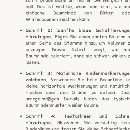
sanft graue Basis an. Halten Sie sie glatt un
hell. Das ist wichtig, wenn man lernt, wie ma
einfache Baumrinde von Birken ode
Winterbäumen zeichnen kann.
Schritt 2: Sanfte blaue Schattierunge
hinzufügen.
Fügen Sie einen zarten Blauton a
einer Seite des Stamms hinzu, um Volumen z
erzeugen. Dieser Schritt zeigt, wie ma
Baumrinde coloriert, ohne sie schwer wirken z
lassen.
Schritt 3: Natürliche Rindenmarkierunge
zeichnen.
Verwenden Sie helle Brauntöne, u
kleine horizontale Markierungen und natürlich
Flecken über den Stamm zu setzen. Dies
unregelmäßigen Details bilden das typisch
Baumrindenmuster weißer Bäume.
Schritt 4: Texturlinien und Schne
hinzufügen.
Skizzieren Sie vorsichtig fein
Rindenlinien und tragen Sie kleine Schneefleck