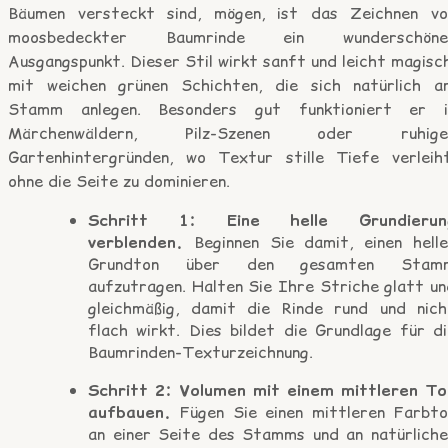
Bäumen versteckt sind, mögen, ist das Zeichnen vo
moosbedeckter Baumrinde ein wunderschöne
Ausgangspunkt. Dieser Stil wirkt sanft und leicht magisc
mit weichen grünen Schichten, die sich natürlich a
Stamm anlegen. Besonders gut funktioniert er i
Märchenwäldern, Pilz-Szenen oder ruhige
Gartenhintergründen, wo Textur stille Tiefe verleiht
ohne die Seite zu dominieren.
Schritt 1: Eine helle Grundierun
verblenden.
Beginnen Sie damit, einen helle
Grundton über den gesamten Stam
aufzutragen. Halten Sie Ihre Striche glatt un
gleichmäßig, damit die Rinde rund und nich
flach wirkt. Dies bildet die Grundlage für di
Baumrinden-Texturzeichnung.
Schritt 2: Volumen mit einem mittleren To
aufbauen.
Fügen Sie einen mittleren Farbto
an einer Seite des Stamms und an natürliche